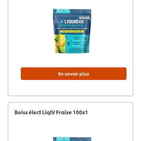
En savoir plus
Boiss élect LiqIV Fraise 100x1