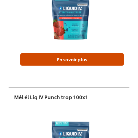
En savoir plus
Mél él Liq IV Punch trop 100x1