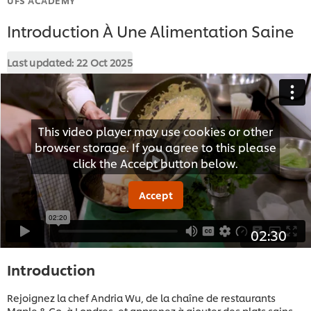
Introduction À Une Alimentation Saine
Last updated:
22 Oct 2025
This video player may use cookies or other
browser storage. If you agree to this please
click the Accept button below.
Accept
02:30
Introduction
Rejoignez la chef Andria Wu, de la chaîne de restaurants
Maple & Co, à Londres, et apprenez à ajouter des plats sains