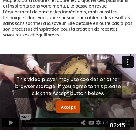
et inspirants dans votre menu. Elle passe en revue
l'équipement de base et les ingrédients, mais aussi les
techniques dont vous aurez besoin pour obtenir des résultats
sains sans sacrifier à la saveur. Elle détaille en outre pas-à-pas
son processus d'inspiration pour la création de recettes
savoureuses et équilibrées.
This video player may use cookies or other
browser storage. If you agree to this please
click the Accept button below.
Accept
02:45