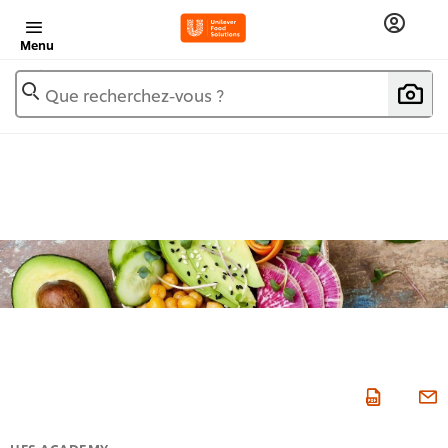
Menu
Que recherchez-vous ?
UFS ACADEMY