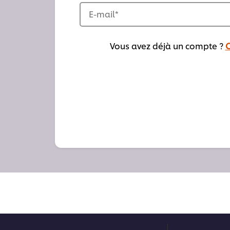
E-mail
*
Vous avez déjà un compte ?
C