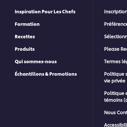
Inspiration Pour Les Chefs
Inscription
Formation
Préférenc
Recettes
Sélection
Produits
Please Re
Qui sommes-nous
Termes l
Échantillons & Promotions
Politique 
vie privée
Politique 
témoins (
Nous Cont
Accessibil