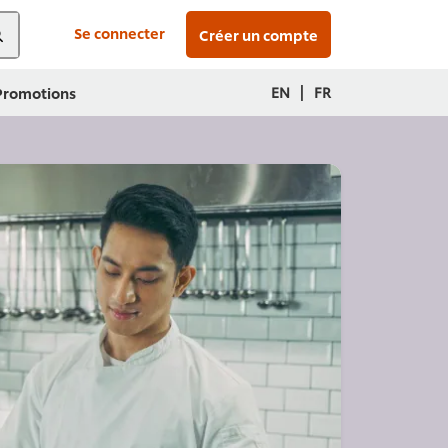
Se connecter
Créer un compte
|
EN
FR
 Promotions