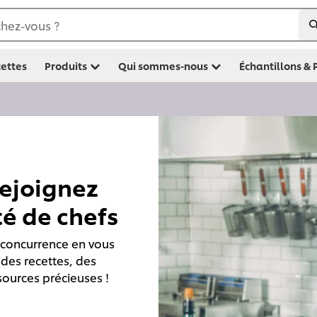
hez-vous ?
ettes
Produits
Qui sommes-nous
Échantillons &
rejoignez
é de chefs
 concurrence en vous
 des recettes, des
sources précieuses !