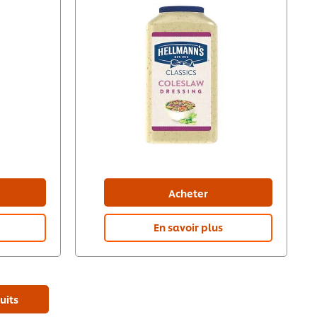
Acheter
En savoir plus
uits