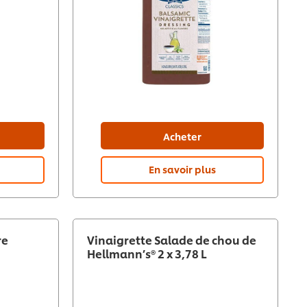
Acheter
En savoir plus
re
Vinaigrette Salade de chou de
Hellmann’s® 2 x 3,78 L