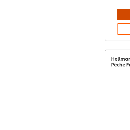
Hellman
Pêche F