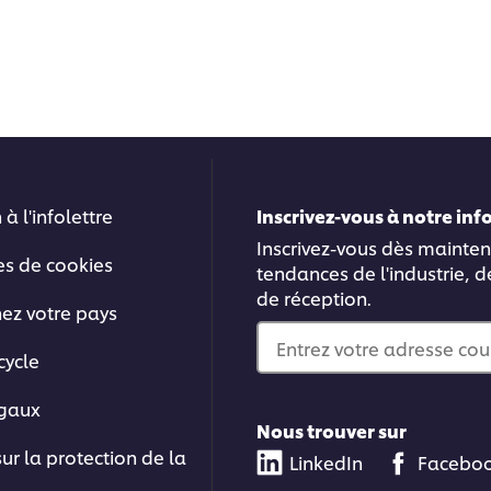
 à l'infolettre
Inscrivez-vous à notre in
Inscrivez-vous dès mainten
es de cookies
tendances de l'industrie, d
de réception.
nez votre pays
Entrez votre adresse cou
cycle
égaux
Nous trouver sur
sur la protection de la
LinkedIn
Facebo