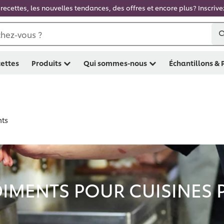
recettes, les nouvelles tendances, des offres et encore plus? Inscriv
hez-vous ?
ettes
Produits
Qui sommes-nous
Échantillons &
nts
DIMENTS POUR CUISINES