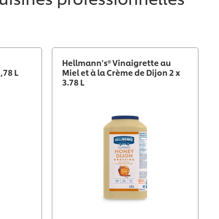
Hellmann's® Vinaigrette au
,78 L
Miel et à la Crème de Dijon 2 x
3.78 L