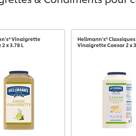
n's® Vinaigrette
Hellmann's® Classiques
2 x 3.78 L
Vinaigrette Caesar 2 x 3