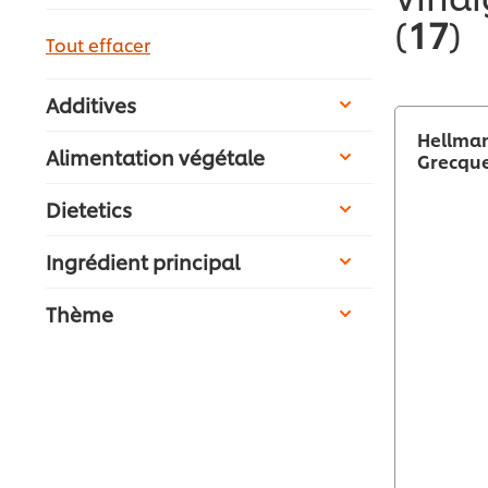
(
17
)
Tout effacer
Additives
Hellman
Alimentation végétale
Grecque 
Dietetics
Ingrédient principal
Thème