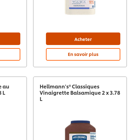
Acheter
En savoir plus
e au
Hellmann's® Classiques
8 L
Vinaigrette Balsamique 2 x 3.78
L