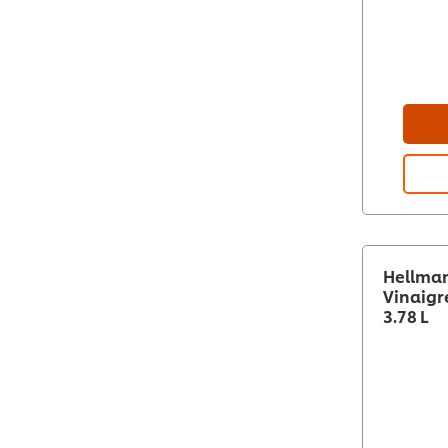
Hellman
Vinaigr
3.78 L