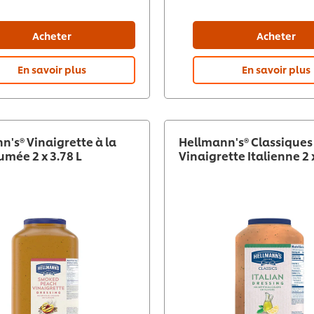
Acheter
Acheter
En savoir plus
En savoir plus
n's® Vinaigrette à la
Hellmann's® Classiques
umée 2 x 3.78 L
Vinaigrette Italienne 2 x