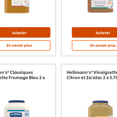
Acheter
Acheter
En savoir plus
En savoir plus
n's® Classiques
Hellmann's® Vinaigrett
ette Fromage Bleu 2 x
Citron et Za'atar 2 x 3.7