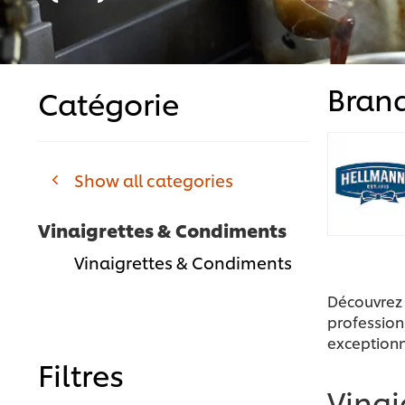
Bran
Catégorie
Show all categories
Vinaigrettes & Condiments
Vinaigrettes & Condiments
Découvrez
profession
exceptionn
Filtres
Vinai