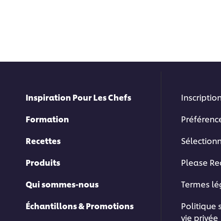
Inspiration Pour Les Chefs
Inscription
Formation
Préférenc
Recettes
Sélection
Produits
Please Re
Qui sommes-nous
Termes l
Échantillons & Promotions
Politique 
vie privée