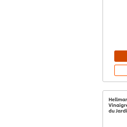
Hellman
Vinaigr
du Jardi