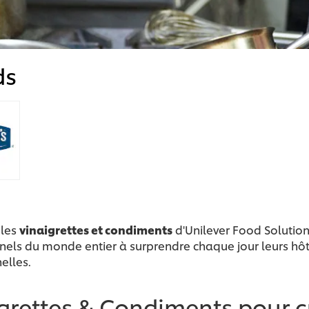
ds
 les
vinaigrettes et condiments
d'Unilever Food Solution
nels du monde entier à surprendre chaque jour leurs hôt
elles.
grettes & Condiments pour c