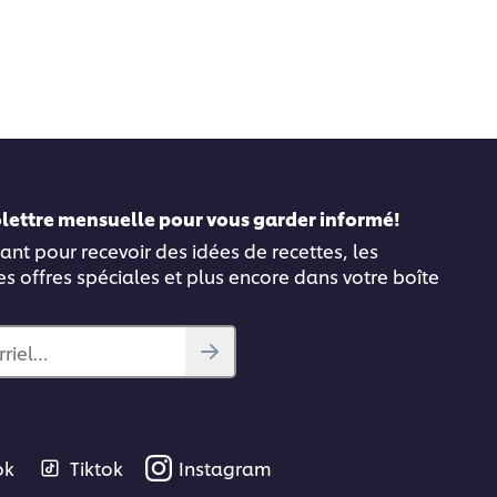
folettre mensuelle pour vous garder informé!
ant pour recevoir des idées de recettes, les
es offres spéciales et plus encore dans votre boîte
rriel…
ok
Tiktok
Instagram