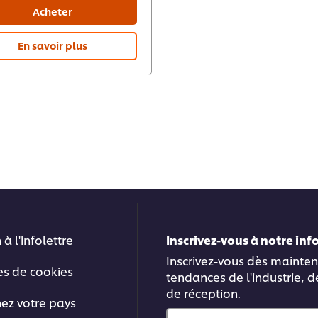
Acheter
En savoir plus
 à l'infolettre
Inscrivez-vous à notre in
Inscrivez-vous dès mainten
es de cookies
tendances de l'industrie, d
de réception.
nez votre pays