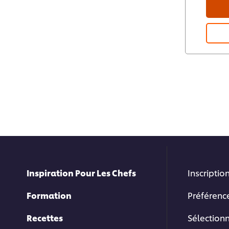
Inspiration Pour Les Chefs
Inscription
Formation
Préférenc
Recettes
Sélection