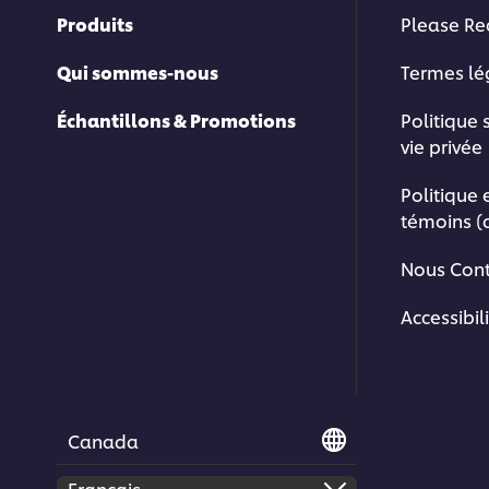
Produits
Please Re
Qui sommes-nous
Termes l
Échantillons & Promotions
Politique 
vie privée
Politique 
témoins (
Nous Cont
Accessibil
Canada