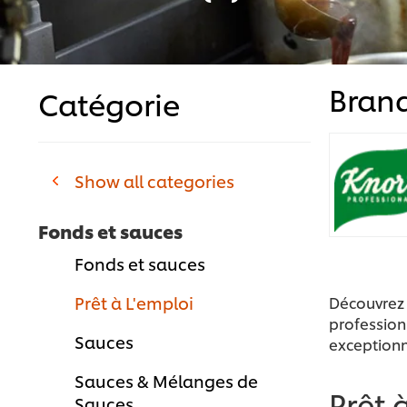
Bran
Catégorie
Show all categories
Fonds et sauces
Fonds et sauces
Prêt à L'emploi
Découvrez
profession
Sauces
exceptionn
Sauces & Mélanges de
Prêt 
Sauces