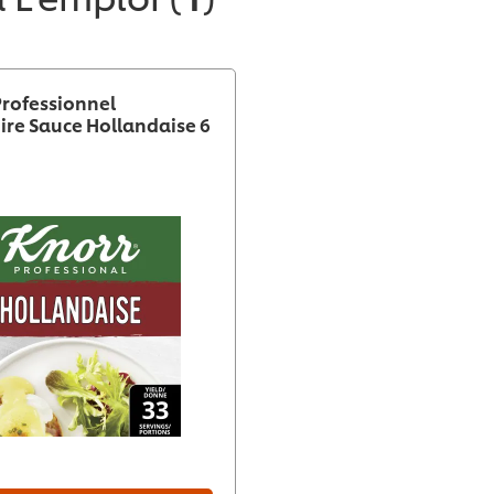
Professionnel
ire Sauce Hollandaise 6