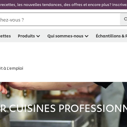
recettes, les nouvelles tendances, des offres et encore plus? Inscriv
hez-vous ?
ettes
Produits
Qui sommes-nous
Échantillons &
êt à L'emploi
 CUISINES PROFESSIONNE