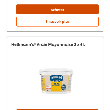
Acheter
En savoir plus
Hellmann's® Vraie Mayonnaise 2 x 4 L