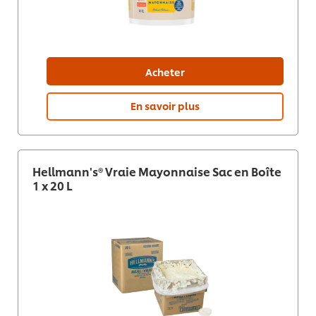
Acheter
En savoir plus
Hellmann's® Vraie Mayonnaise Sac en Boîte
1 x 20 L