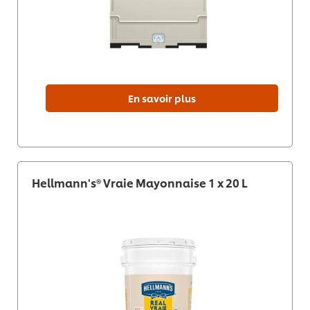
En savoir plus
Hellmann's® Vraie Mayonnaise 1 x 20 L