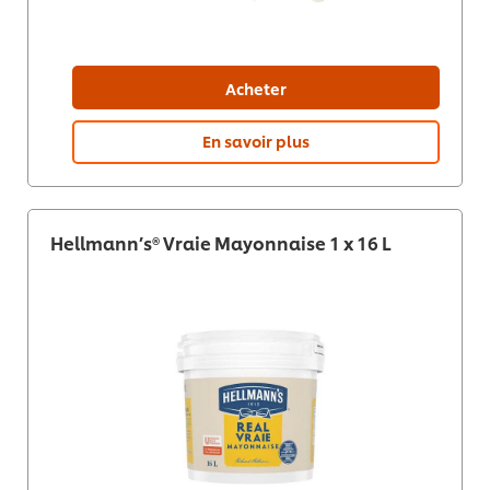
Acheter
En savoir plus
Hellmann’s® Vraie Mayonnaise 1 x 16 L