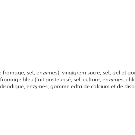
 de fromage, sel, enzymes), vinaigrem sucre, sel, gel e
omage bleu (lait pasteurisé, sel, culture, enzymes, chl
te disodique, enzymes, gomme edta de calcium et de disod