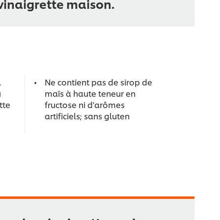
vinaigrette maison.
,
Ne contient pas de sirop de
u
maïs à haute teneur en
tte
fructose ni d'arômes
artificiels; sans gluten