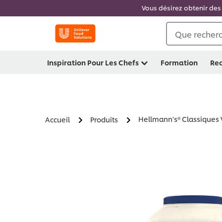
Vous désirez obtenir des 
Que recherc
Inspiration Pour Les Chefs
Formation
Rec
Hellmann's® Classiques V
Accueil
Produits