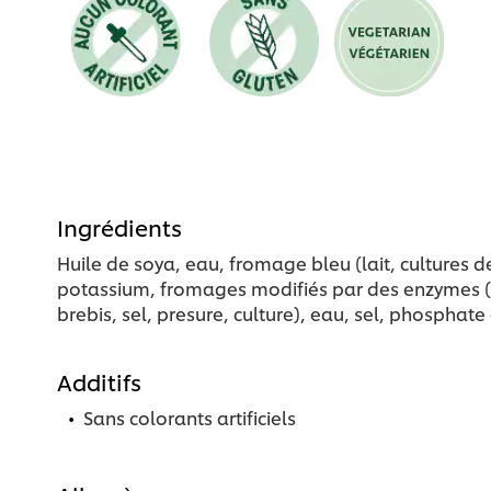
Ingrédients
Huile de soya, eau, fromage bleu (lait, cultures
potassium, fromages modifiés par des enzymes (fr
brebis, sel, presure, culture), eau, sel, phospha
Additifs
Sans colorants artificiels