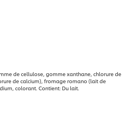
t gomme de cellulose, gomme xanthane, chlorure de
orure de calcium), fromage romano (lait de
ium, colorant. Contient: Du lait.