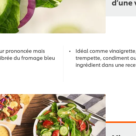
d’une 
ur prononcée mais
Idéal comme vinaigrette
librée du fromage bleu
trempette, condiment o
ingrédient dans une rece