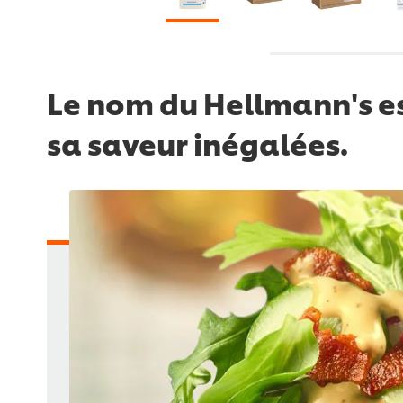
Le nom du Hellmann's es
sa saveur inégalées.