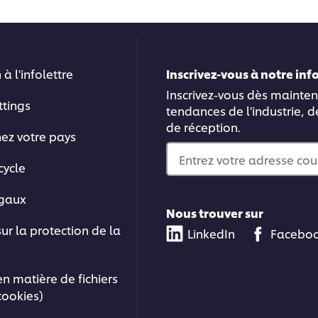
 à l'infolettre
Inscrivez-vous à notre in
Inscrivez-vous dès mainten
ttings
tendances de l'industrie, d
de réception.
nez votre pays
Entrez votre adresse cou
cycle
égaux
Nous trouver sur
sur la protection de la
LinkedIn
Facebo
en matière de fichiers
cookies)