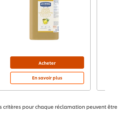
Acheter
En savoir plus
En 
es critères pour chaque réclamation peuvent être