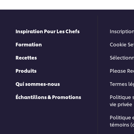
Inspiration Pour Les Chefs
Inscription
Formation
Cookie Se
Recettes
Sélection
Produits
Please Re
Qui sommes-nous
Termes l
Échantillons & Promotions
Politique 
vie privée
Politique 
témoins (