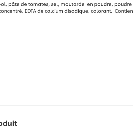
’alcool, pâte de tomates, sel, moutarde en poudre, poud
oncentré, EDTA de calcium disodique, colorant. Contien
oduit