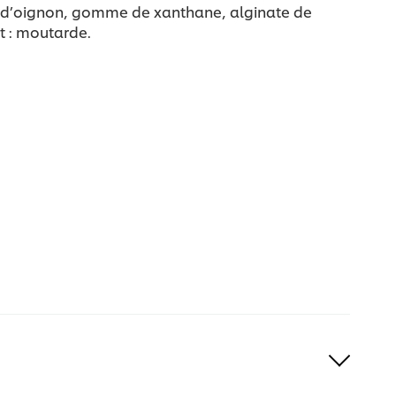
re d’oignon, gomme de xanthane, alginate de
t : moutarde.