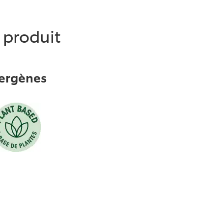
e produit
lergènes