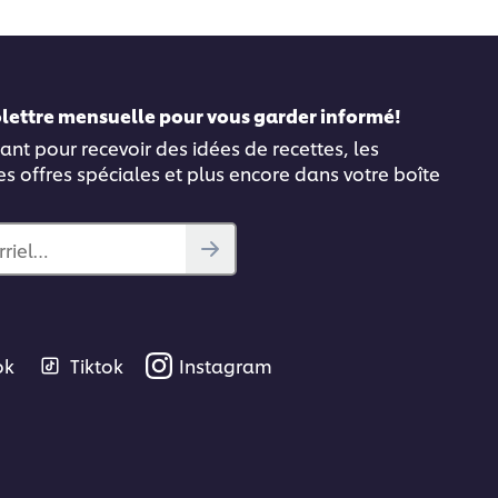
folettre mensuelle pour vous garder informé!
ant pour recevoir des idées de recettes, les
es offres spéciales et plus encore dans votre boîte
rriel…
ok
Tiktok
Instagram