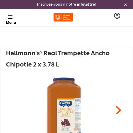
Inscrivez-vous à notre
infolettre
!
Menu
Hellmann's® Real Trempette Ancho
Chipotle 2 x 3.78 L