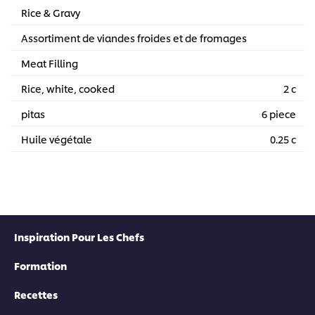
Rice & Gravy
Assortiment de viandes froides et de fromages
Meat Filling
Rice, white, cooked
2 c
pitas
6 piece
Huile végétale
0.25 c
Inspiration Pour Les Chefs
Formation
Recettes