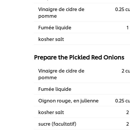
Vinaigre de cidre de
0.25 c
pomme
Fumée liquide
1 
kosher salt
Prepare the Pickled Red Onions
Vinaigre de cidre de
2 c
pomme
Fumée liquide
Oignon rouge, en julienne
0.25 c
kosher salt
2 
sucre (facultatif)
2 