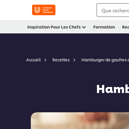
Que recherc
Inspiration Pour Les Chefs
Formation
Rec
Hamburger de gaufres 
Accueil
Recettes
Hambu