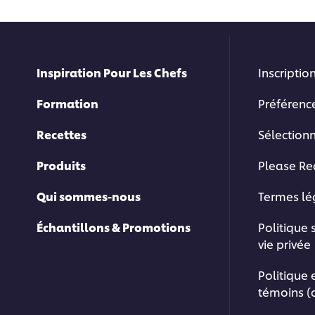
Inspiration Pour Les Chefs
Inscription
Formation
Préférenc
Recettes
Sélection
Produits
Please Re
Qui sommes-nous
Termes l
Échantillons & Promotions
Politique 
vie privée
Politique 
témoins (