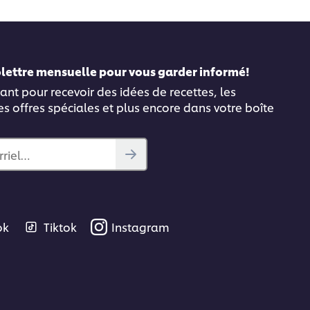
folettre mensuelle pour vous garder informé!
ant pour recevoir des idées de recettes, les
es offres spéciales et plus encore dans votre boîte
rriel…
ok
Tiktok
Instagram