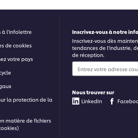
 à l'infolettre
Inscrivez-vous à notre in
Inscrivez-vous dès mainten
es de cookies
tendances de l'industrie, d
de réception.
nez votre pays
Entrez votre adresse cou
cycle
égaux
Nous trouver sur
sur la protection de la
LinkedIn
Facebo
en matière de fichiers
cookies)