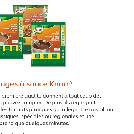
nges à sauce Knorr®
première qualité donnent à tout coup des
us pouvez compter. De plus, ils regorgent
des formats pratiques qui allègent le travail, un
assiques, spéciales ou régionales et une
e prend que quelques minutes.