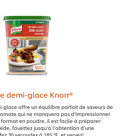
e demi-glace Knorr®
glace offre un équilibre parfait de saveurs de
 tomate qui ne manquera pas d’impressionner
n format en poudre, il est facile à préparer:
iède, fouettez jusqu’à l’obtention d’une
fez 30 secondes à 185 °F, et servez!