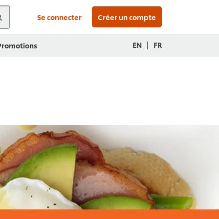
Se connecter
Créer un compte
|
EN
FR
 Promotions