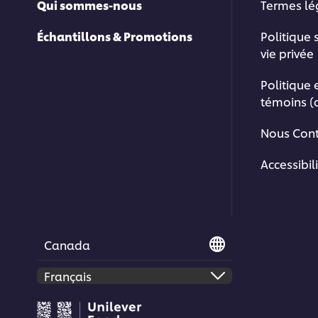
Qui sommes-nous
Termes l
Échantillons & Promotions
Politique 
vie privée
Politique 
témoins (
Nous Cont
Accessibil
Canada