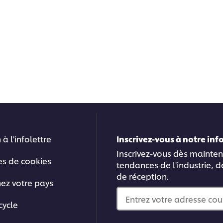
 à l'infolettre
Inscrivez-vous à notre in
Inscrivez-vous dès mainten
es de cookies
tendances de l'industrie, d
de réception.
nez votre pays
Entrez votre adresse cou
cycle