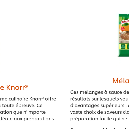
Méla
e Knorr®
Ces mélanges à sauce de 
me culinaire Knorr® offre
résultats sur lesquels vo
à toute épreuve. Ce
d’avantages supérieurs : 
ration que n’importe
vaste choix de saveurs cl
 idéale aux préparations
préparation facile qui n