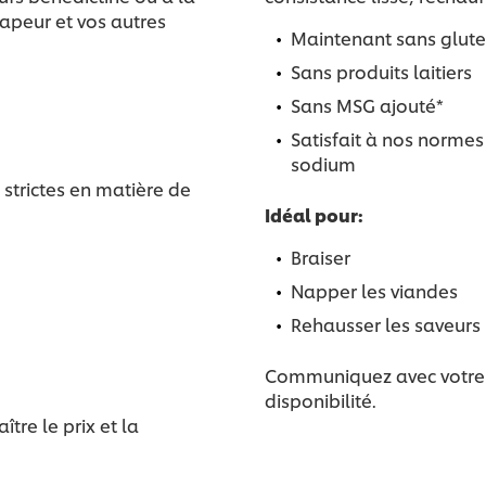
vapeur et vos autres
Maintenant sans glute
Sans produits laitiers
Sans MSG ajouté*
Satisfait à nos normes 
sodium
 strictes en matière de
Idéal pour:
Braiser
Napper les viandes
Rehausser les saveurs
Communiquez avec votre di
disponibilité.
re le prix et la