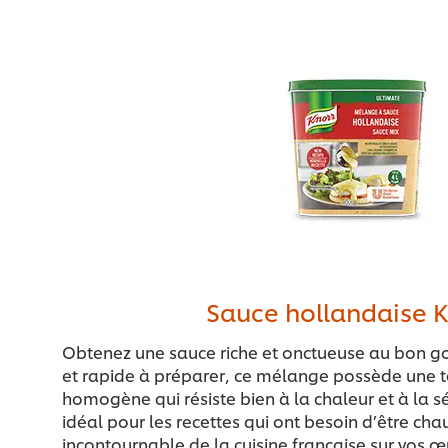
Sauce hollandaise K
Obtenez une sauce riche et onctueuse au bon goû
et rapide à préparer, ce mélange possède une t
homogène qui résiste bien à la chaleur et à la sé
idéal pour les recettes qui ont besoin d’être cha
incontournable de la cuisine française sur vos œ