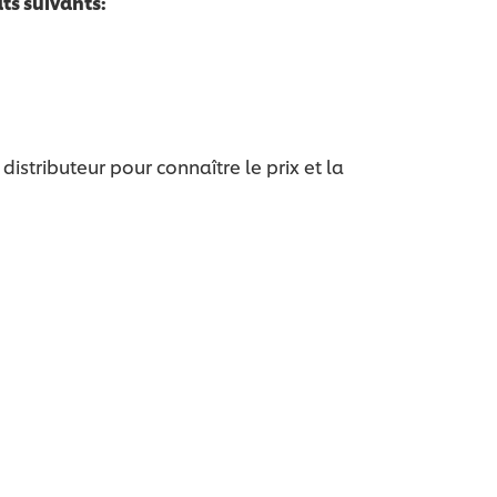
ts suivants:
stributeur pour connaître le prix et la