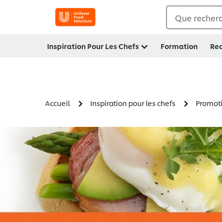
Que recherc
Inspiration Pour Les Chefs
Formation
Rec
Accueil
Inspiration pour les chefs
Promot