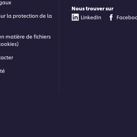
égaux
Nous trouver sur
sur la protection de la
LinkedIn
Facebo
en matière de fichiers
cookies)
acter
ité