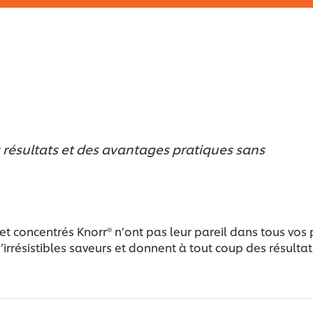
s résultats et des avantages pratiques sans
t concentrés Knorr® n’ont pas leur pareil dans tous vos p
d’irrésistibles saveurs et donnent à tout coup des résult