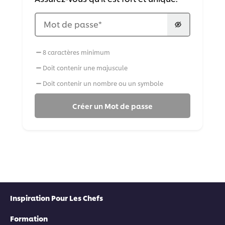
Mot de passe
*
8 caractères minimum
Doit contenir une majuscule
Doit contenir un nombre ou un symbole
Créer un Mot de passe
Inspiration Pour Les Chefs
Formation