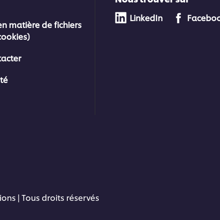
LinkedIn
Facebo
en matière de fichiers
cookies)
acter
ité
ons | Tous droits réservés