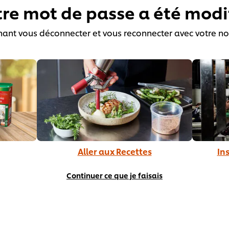
tre mot de passe a été modif
ant vous déconnecter et vous reconnecter avec votre n
Aller aux Recettes
In
Continuer ce que je faisais