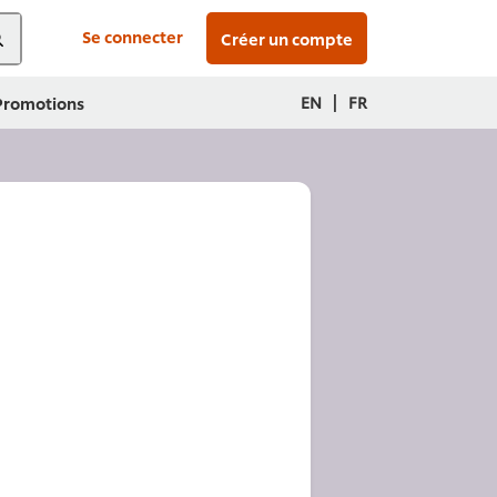
Se connecter
Créer un compte
|
EN
FR
 Promotions