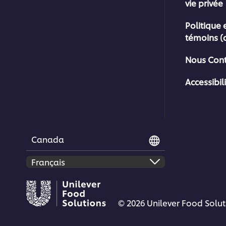
vie privée
Politique 
témoins (
Nous Cont
Accessibil
Canada
© 2026 Unilever Food Soluti