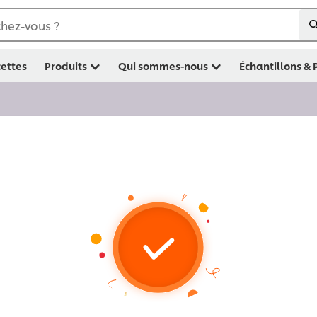
hez-vous ?
ettes
Produits
Qui sommes-nous
Échantillons &