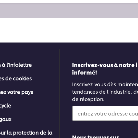
Inscrivez-vous à notre 
 à l'infolettre
informé!
es de cookies
Inscrivez-vous dès mainten
tendances de l'industrie, d
nez votre pays
de réception.
cycle
entrez votre adresse cou
égaux
sur la protection de la
Nous trouver sur