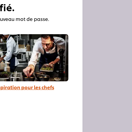
ié.
ouveau mot de passe.
spiration pour les chefs