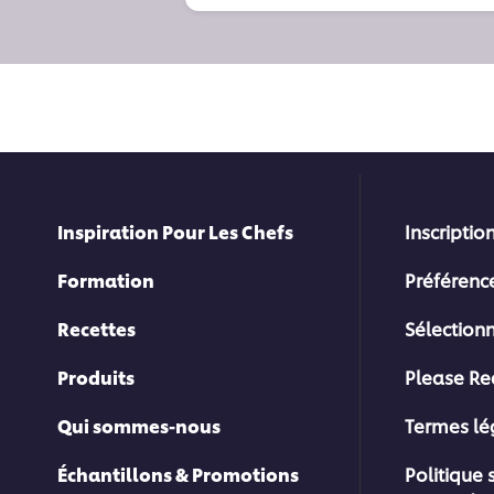
Inspiration Pour Les Chefs
Inscription
Formation
Préférenc
Recettes
Sélection
Produits
Please Re
Qui sommes-nous
Termes l
Échantillons & Promotions
Politique 