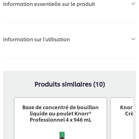
Information essentielle sur le produit
Information sur l'utilisation
Produits similaires (10)
Base de concentré de bouillon
Knorr® 
liquide au poulet Knorr®
Crème
Professionnel 4 x 946 mL