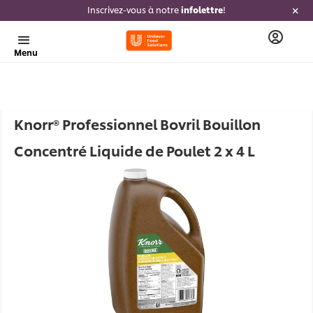
Inscrivez-vous à notre
infolettre
!
Menu
Knorr® Professionnel Bovril Bouillon
Concentré Liquide de Poulet 2 x 4 L