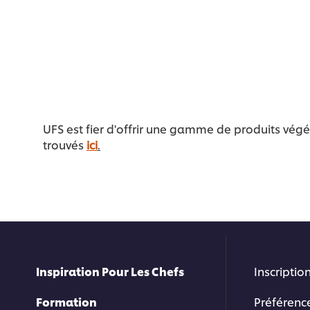
UFS est fier d'offrir une gamme de produits végé
trouvés
ici
.
Inspiration Pour Les Chefs
Inscription
Formation
Préférenc