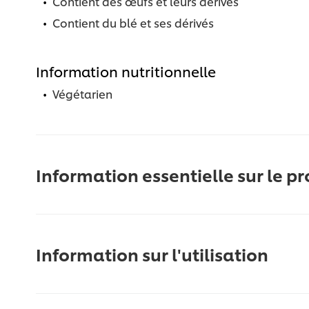
Contient des œufs et leurs dérivés
Contient du blé et ses dérivés
Information nutritionnelle
Végétarien
Information essentielle sur le pr
Information sur l'utilisation