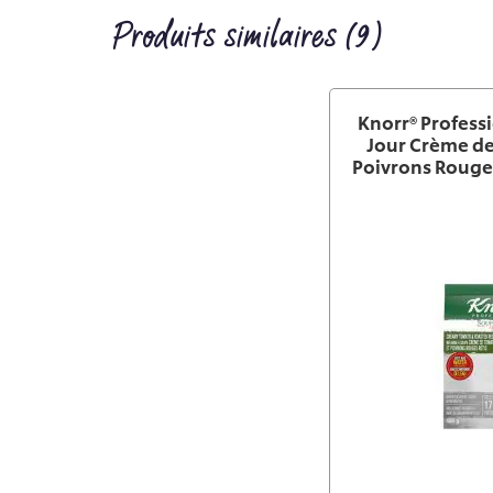
Produits similaires (9)
Knorr® Profess
Jour Crème de
Poivrons Rouges