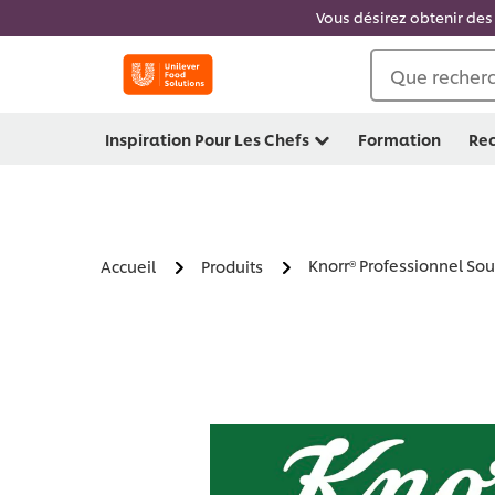
Vous désirez obtenir des 
Que recherc
Inspiration Pour Les Chefs
Formation
Rec
Knorr® Professionnel Sou
Accueil
Produits