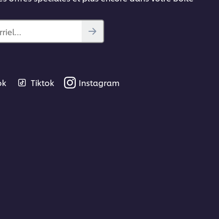
rriel…
ok
Tiktok
Instagram