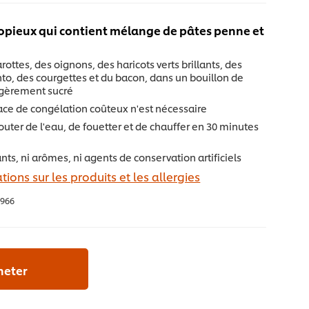
copieux qui contient mélange de pâtes penne et
rottes, des oignons, des haricots verts brillants, des
nto, des courgettes et du bacon, dans un bouillon de
gèrement sucré
ce de congélation coûteux n'est nécessaire
'ajouter de l'eau, de fouetter et de chauffer en 30 minutes
nts, ni arômes, ni agents de conservation artificiels
tions sur les produits et les allergies
966
heter