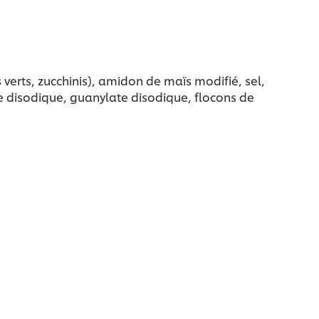
verts, zucchinis), amidon de maïs modifié, sel,
nate disodique, guanylate disodique, flocons de