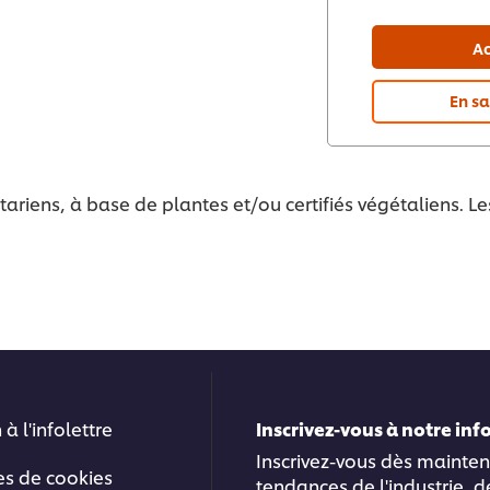
Ac
En sa
tariens, à base de plantes et/ou certifiés végétaliens. L
 à l'infolettre
Inscrivez-vous à notre in
Inscrivez-vous dès mainten
es de cookies
tendances de l'industrie, d