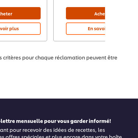
heter
Acheter
voir plus
En savoir plus
es critères pour chaque réclamation peuvent être
folettre mensuelle pour vous garder informé!
ant pour recevoir des idées de recettes, les
es offres spéciales et plus encore dans votre boîte