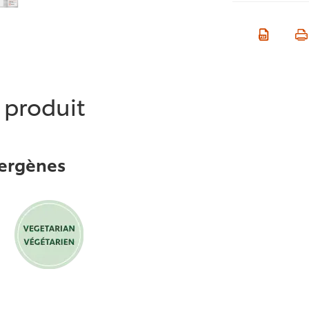
e produit
lergènes