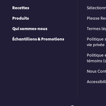
Recettes
Sélection
Produits
Please Re
Qui sommes-nous
Termes l
Échantillons & Promotions
Politique 
vie privée
Politique 
témoins (
Nous Cont
Accessibil