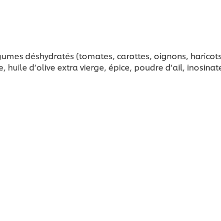
gumes déshydratés (tomates, carottes, oignons, haricots 
e, huile d’olive extra vierge, épice, poudre d’ail, inosi