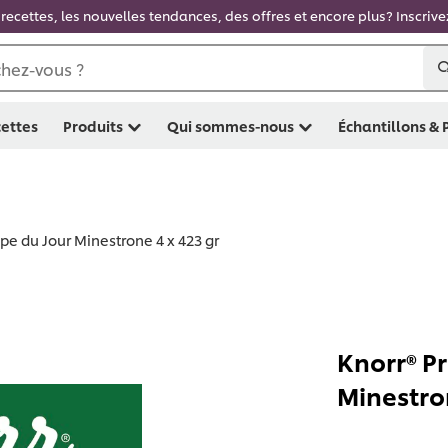
recettes, les nouvelles tendances, des offres et encore plus? Inscriv
hez-vous ?
ettes
Produits
Qui sommes-nous
Échantillons &
pe du Jour Minestrone 4 x 423 gr
Knorr® P
Minestro