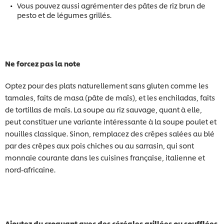
Vous pouvez aussi agrémenter des pâtes de riz brun de
pesto et de légumes grillés.
Ne forcez pas la note
Optez pour des plats naturellement sans gluten comme les
tamales, faits de masa (pâte de maïs), et les enchiladas, faits
de tortillas de maïs. La soupe au riz sauvage, quant à elle,
peut constituer une variante intéressante à la soupe poulet et
nouilles classique. Sinon, remplacez des crêpes salées au blé
par des crêpes aux pois chiches ou au sarrasin, qui sont
monnaie courante dans les cuisines française, italienne et
nord-africaine.
Ajoutez du croquant avec des céréales grillées ou soufflées