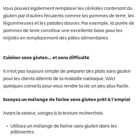
Vous pouvez également remplacer les céréales contenant du
gluten par d’autres féculents comme les pommes de terre, les
légumineuses et les patates douces. Par exemple, la purée de
pommes de terre constitue une excellente base pour les
mijotés en remplacement des pâtes alimentaires.
Cuisiner sans gluten… et sans difficulté
Il n’est pas toujours simple de préparer des plats sans gluten
pour les clients atteints de la maladie cœliaque. Voici
quelques conseils pour vous rendre la vie un peu plus facile.
Essayez un mélange de farine sans gluten prêt à l’emploi
Avant la saveur, songez à la texture recherchée.
Utilisez un mélange de farine sans gluten dans les
pâtisseries.