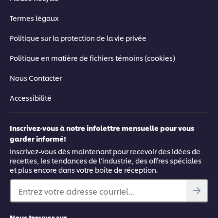
Termes légaux
Politique sur la protection de la vie privée
Politique en matière de fichiers témoins (cookies)
Nous Contacter
Accessibilité
Inscrivez-vous à notre infolettre mensuelle pour vous
garder informé!
Inscrivez-vous dès maintenant pour recevoir des idées de
recettes, les tendances de l'industrie, des offres spéciales
et plus encore dans votre boîte de réception.
Entrez votre adresse courriel…
Nous trouver sur