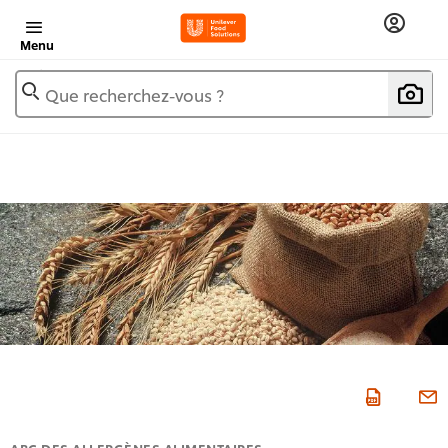
Menu
Que recherchez-vous ?
ABC DES ALLERGÈNES ALIMENTAIRES