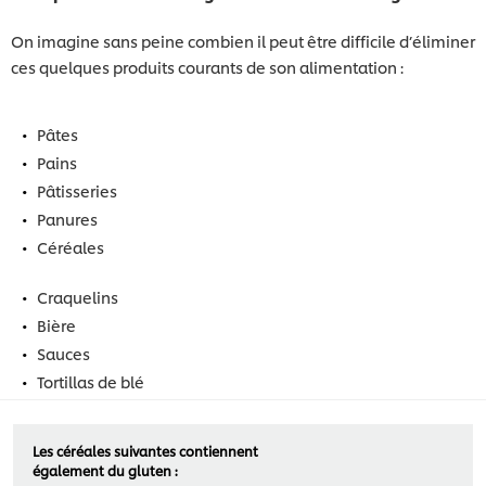
On imagine sans peine combien il peut être difficile d’éliminer
ces quelques produits courants de son alimentation :
Pâtes
Pains
Pâtisseries
Panures
Céréales
Craquelins
Bière
Sauces
Tortillas de blé
Les céréales suivantes contiennent
également du gluten :