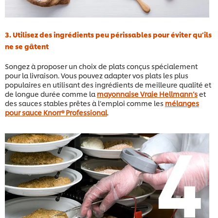
3. Utilisez des ingrédients peu périssables pour éviter qu’ils
ne se gâtent
Songez à proposer un choix de plats conçus spécialement
pour la livraison. Vous pouvez adapter vos plats les plus
populaires en utilisant des ingrédients de meilleure qualité et
de longue durée comme la
mayonnaise Vraie Hellmann’s
et
des sauces stables prêtes à l’emploi comme les
mélanges
pour sauce Knorr® Professional
.