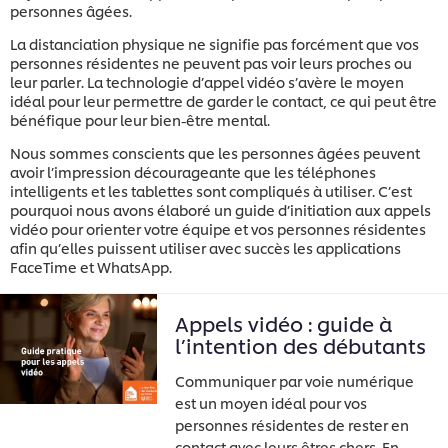
personnes âgées.
La distanciation physique ne signifie pas forcément que vos
personnes résidentes ne peuvent pas voir leurs proches ou
leur parler. La technologie d’appel vidéo s’avère le moyen
idéal pour leur permettre de garder le contact, ce qui peut être
bénéfique pour leur bien-être mental.
Nous sommes conscients que les personnes âgées peuvent
avoir l’impression décourageante que les téléphones
intelligents et les tablettes sont compliqués à utiliser. C’est
pourquoi nous avons élaboré un guide d’initiation aux appels
vidéo pour orienter votre équipe et vos personnes résidentes
afin qu’elles puissent utiliser avec succès les applications
FaceTime et WhatsApp.
Appels vidéo : guide à
l’intention des débutants
Communiquer par voie numérique
est un moyen idéal pour vos
personnes résidentes de rester en
contact avec leurs êtres chers. En