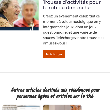
Trousse d’activités pour
le rôti du dimanche
Créez un événement célébrant ce
moment à valeur nostalgique en y
intégrant des jeux, dont un jeu-
questionnaire, et une variété de
Télécharger
sauces. Téléchargez notre trousse et
amusez-vous !
Autres articles destinés aux résidences pour
personnes âgées et articles sur le thé