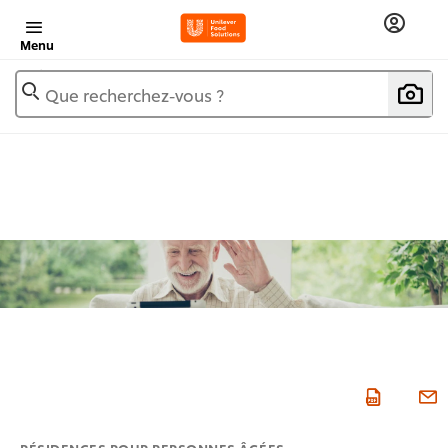
Menu
Que recherchez-vous ?
RÉSIDENCES POUR PERSONNES ÂGÉES