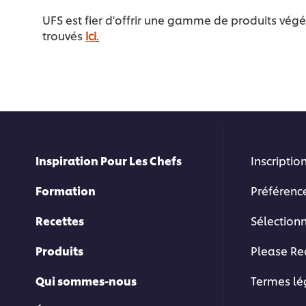
UFS est fier d'offrir une gamme de produits végé
trouvés
ici
.
Inspiration Pour Les Chefs
Inscription
Formation
Préférenc
Recettes
Sélection
Produits
Please Re
Qui sommes-nous
Termes l