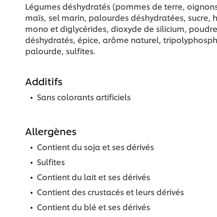
Légumes déshydratés (pommes de terre, oignons, c
maïs, sel marin, palourdes déshydratées, sucre, 
mono et diglycérides, dioxyde de silicium, poudre
déshydratés, épice, arôme naturel, tripolyphosphat
palourde, sulfites.
Additifs
Sans colorants artificiels
Allergènes
Contient du soja et ses dérivés
Sulfites
Contient du lait et ses dérivés
Contient des crustacés et leurs dérivés
Contient du blé et ses dérivés