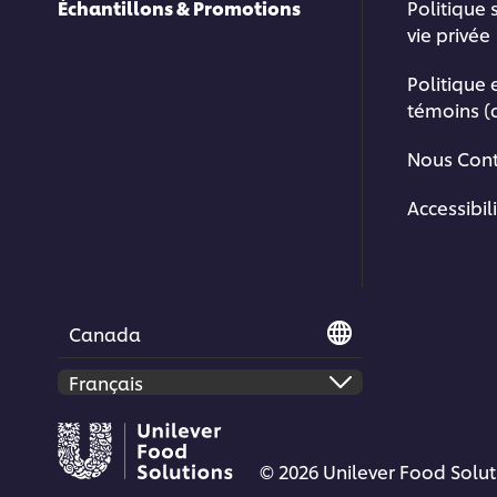
Échantillons & Promotions
Politique 
vie privée
Politique 
témoins (
Nous Cont
Accessibil
Canada
© 2026 Unilever Food Soluti