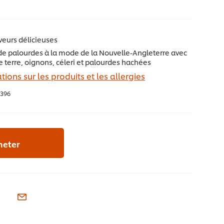
veurs délicieuses
e palourdes à la mode de la Nouvelle-Angleterre avec
terre, oignons, céleri et palourdes hachées
tions sur les produits et les allergies
396
heter