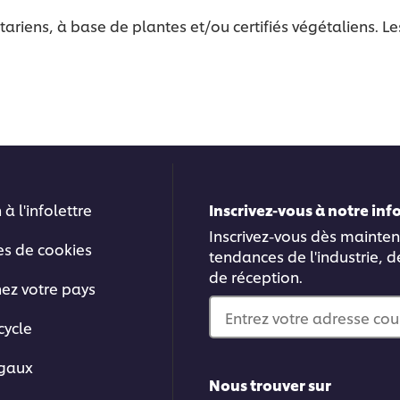
tariens, à base de plantes et/ou certifiés végétaliens. L
 à l'infolettre
Inscrivez-vous à notre in
Inscrivez-vous dès mainten
es de cookies
tendances de l'industrie, d
de réception.
nez votre pays
Entrez votre adresse cou
cycle
égaux
Nous trouver sur