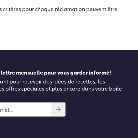
es critères pour chaque réclamation peuvent être
folettre mensuelle pour vous garder informé!
ant pour recevoir des idées de recettes, les
es offres spéciales et plus encore dans votre boîte
rriel…