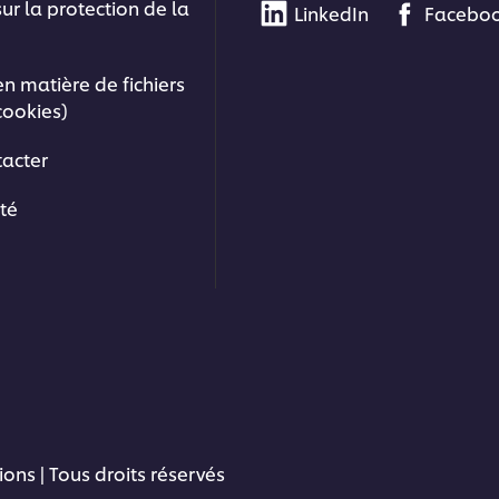
sur la protection de la
LinkedIn
Facebo
en matière de fichiers
cookies)
acter
ité
ons | Tous droits réservés