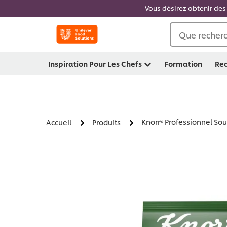
Vous désirez obtenir des 
Que recherc
Inspiration Pour Les Chefs
Formation
Rec
Knorr® Professionnel Sou
Accueil
Produits