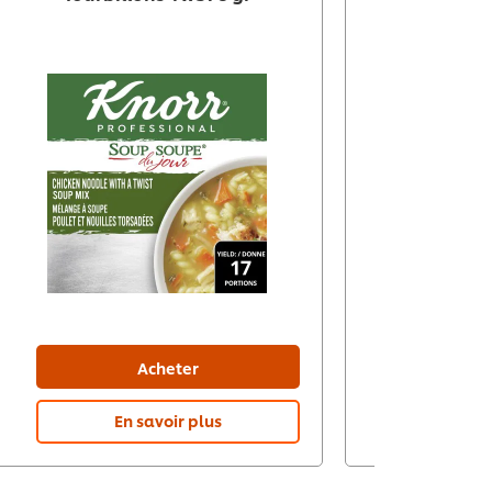
Acheter
En savoir plus
En 