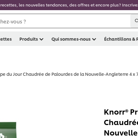
recettes, les nouvelles tendances, des offres et encore plus? Inscriv
hez-vous ?
ettes
Produits
Qui sommes-nous
Échantillons &
pe du Jour Chaudrée de Palourdes de la Nouvelle-Angleterre 4 x 7
Knorr® P
Chaudrée
Nouvelle