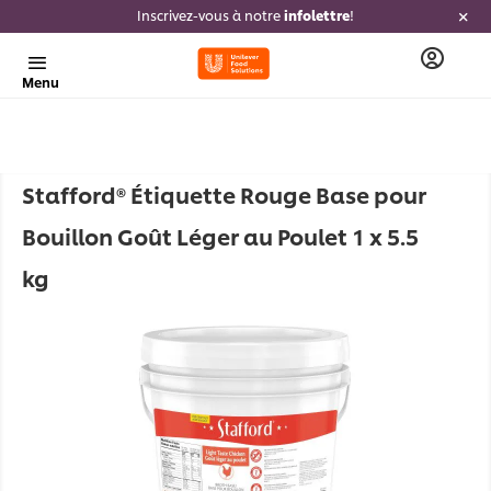
Inscrivez-vous à notre
infolettre
!
Menu
Stafford® Étiquette Rouge Base pour
Bouillon Goût Léger au Poulet 1 x 5.5
kg