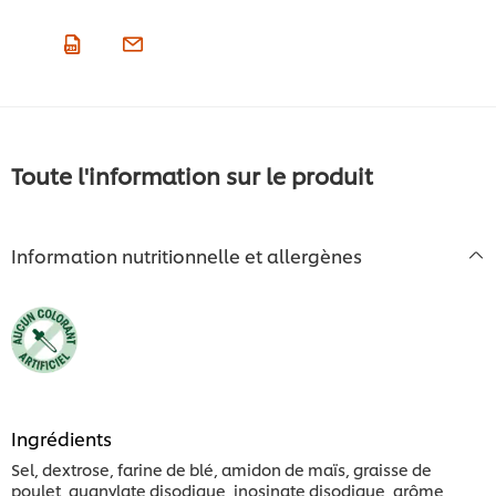
Toute l'information sur le produit
Information nutritionnelle et allergènes
Ingrédients
Sel, dextrose, farine de blé, amidon de maïs, graisse de
poulet, guanylate disodique, inosinate disodique, arôme