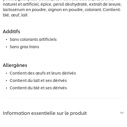
naturel et artificiel, épice, persil déshydraté, extrait de levure,
lactosérum en poudre, oignon en poudre, colorant. Contient:
blé, œuf, lait
Additifs
Sans colorants artificiels
Sans gras trans
Allergènes
Contient des œufs et leurs dérivés
Contient du lait et ses dérivés
Contient du blé et ses dérivés
Information essentielle sur le produit