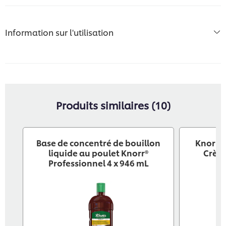
Information sur l'utilisation
Produits similaires (10)
Base de concentré de bouillon
Knorr® 
liquide au poulet Knorr®
Crème
Professionnel 4 x 946 mL