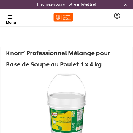
Inscrivez-vous à notre
infolettre
!
Menu
Knorr® Professionnel Mélange pour
Base de Soupe au Poulet 1 x 4 kg