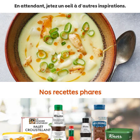
En attendant, jetez un oeil à d'autres inspirations.
Télécharger
Nos recettes phares