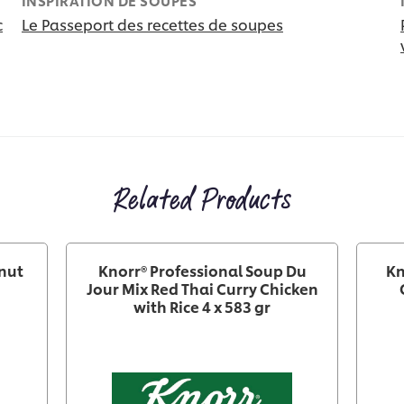
INSPIRATION DE SOUPES
c
Le Passeport des recettes de soupes
Related Products
rnut
Knorr® Professional Soup Du
Kn
Jour Mix Red Thai Curry Chicken
with Rice 4 x 583 gr