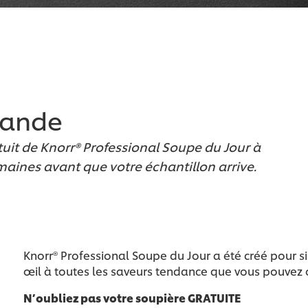
mande
uit de Knorr® Professional Soupe du Jour à
emaines avant que votre échantillon arrive.
Knorr® Professional Soupe du Jour a été créé pour s
œil à toutes les saveurs tendance que vous pouvez o
N’oubliez pas votre soupière GRATUITE