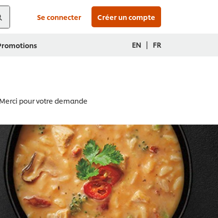
Se connecter
Créer un compte
|
EN
FR
 Promotions
Merci pour votre demande