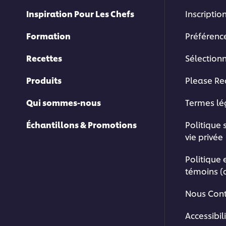
Inspiration Pour Les Chefs
Inscription
Formation
Préférenc
Recettes
Sélection
Produits
Please Re
Qui sommes-nous
Termes l
Échantillons & Promotions
Politique 
vie privée
Politique 
témoins (
Nous Cont
Accessibil