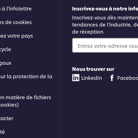
 à l'infolettre
Inscrivez-vous à notre in
Inscrivez-vous dès mainten
es de cookies
tendances de l'industrie, d
de réception.
nez votre pays
Entrez votre adresse cou
cycle
égaux
Nous trouver sur
sur la protection de la
LinkedIn
Facebo
en matière de fichiers
cookies)
acter
ité