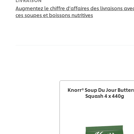
LIVRAISON
Augmentez le chiffre d’affaires des livraisons ave
ces soupes et boissons nutritives
Knorr® Soup Du Jour Butte
Squash 4 x 440g