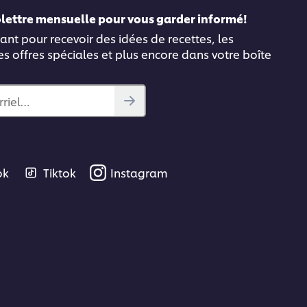
folettre mensuelle pour vous garder informé!
ant pour recevoir des idées de recettes, les
es offres spéciales et plus encore dans votre boîte
rriel…
ok
Tiktok
Instagram