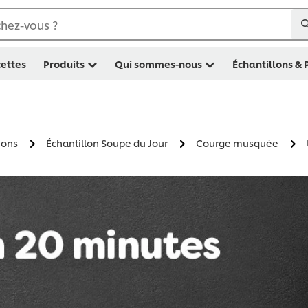
hez-vous ?
ettes
Produits
Qui sommes-nous
Échantillons &
ions
Échantillon Soupe du Jour
Courge musquée