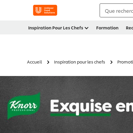
Que recherc
Inspiration Pour Les Chefs
Formation
Rec
Accueil
Inspiration pour les chefs
Promot