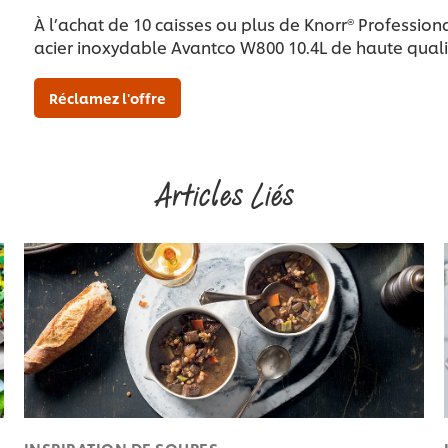
À l’achat de 10 caisses ou plus de Knorr® Professio
acier inoxydable Avantco W800 10.4L de haute quali
Réclamez l'offre
Articles Liés