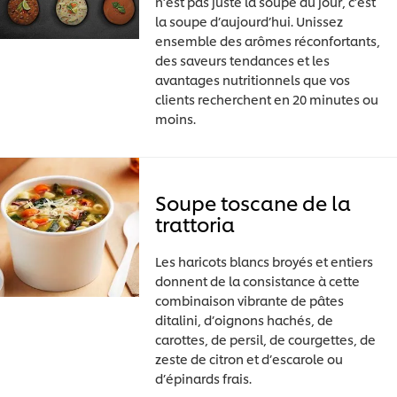
n’est pas juste la soupe du jour, c’est
la soupe d’aujourd’hui. Unissez
ensemble des arômes réconfortants,
des saveurs tendances et les
avantages nutritionnels que vos
clients recherchent en 20 minutes ou
moins.
Soupe toscane de la
trattoria
Les haricots blancs broyés et entiers
donnent de la consistance à cette
combinaison vibrante de pâtes
ditalini, d’oignons hachés, de
carottes, de persil, de courgettes, de
zeste de citron et d’escarole ou
d’épinards frais.