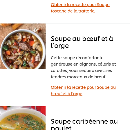
Obtenir la recette pour Soupe
toscane de la trattoria
Soupe au bœuf et à
l’orge
Cette soupe réconfortante
généreuse en oignons, céleris et
carottes, vous séduira avec ses
tendres morceaux de bœuf.
Obtenir la recette pour Soupe au
bœuf et à l’orge
Soupe caribéenne au
poulet