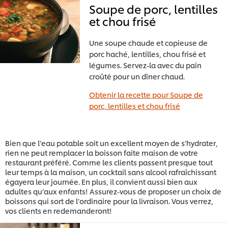
Soupe de porc, lentilles
et chou frisé
Une soupe chaude et copieuse de
porc haché, lentilles, chou frisé et
légumes. Servez-la avec du pain
croûté pour un dîner chaud.
Obtenir la recette pour Soupe de
porc, lentilles et chou frisé
Bien que l’eau potable soit un excellent moyen de s’hydrater,
rien ne peut remplacer la boisson faite maison de votre
restaurant préféré. Comme les clients passent presque tout
leur temps à la maison, un cocktail sans alcool rafraîchissant
égayera leur journée. En plus, il convient aussi bien aux
adultes qu’aux enfants! Assurez-vous de proposer un choix de
boissons qui sort de l’ordinaire pour la livraison. Vous verrez,
vos clients en redemanderont!