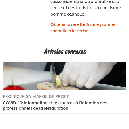
cassonade, du sirop aromatisé à la
cerise et des fruits frais à une tisane
pomme cannelle.
Obtenir la recette Tisane pomme
cannelle à la cerise
Articles connexes
PROTÉGER SA MARGE DE PROFIT
S
COVID-19: Information et ressources à l’intention des
C
professionnels de la restauration