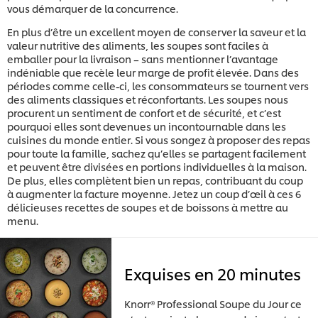
vous démarquer de la concurrence.
En plus d’être un excellent moyen de conserver la saveur et la
valeur nutritive des aliments, les soupes sont faciles à
emballer pour la livraison – sans mentionner l’avantage
indéniable que recèle leur marge de profit élevée. Dans des
périodes comme celle-ci, les consommateurs se tournent vers
des aliments classiques et réconfortants. Les soupes nous
procurent un sentiment de confort et de sécurité, et c’est
pourquoi elles sont devenues un incontournable dans les
cuisines du monde entier. Si vous songez à proposer des repas
pour toute la famille, sachez qu’elles se partagent facilement
et peuvent être divisées en portions individuelles à la maison.
De plus, elles complètent bien un repas, contribuant du coup
à augmenter la facture moyenne. Jetez un coup d’œil à ces 6
délicieuses recettes de soupes et de boissons à mettre au
menu.
Exquises en 20 minutes
Knorr® Professional Soupe du Jour ce