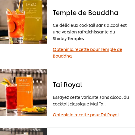
Temple de Bouddha
Ce délicieux cocktail sans alcool est
une version rafraîchissante du
Shirley Temple
.
Obtenir la recette pour Temple de
Bouddha
Tai Royal
Essayez cette variante sans alcool du
cocktail classique Mai Tai.
Obtenir la recette pour Tai Royal