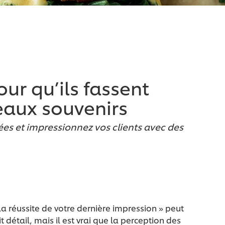
our qu’ils fassent
eaux souvenirs
ées et impressionnez vos clients avec des
la réussite de votre dernière impression » peut
 détail, mais il est vrai que la perception des