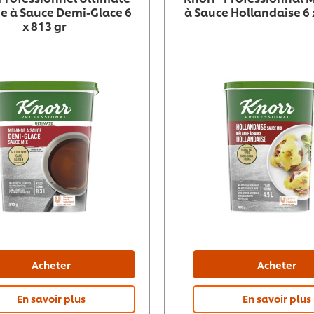
e à Sauce Demi-Glace 6
à Sauce Hollandaise 6 
x 813 gr
Acheter
Acheter
En savoir plus
En savoir plus