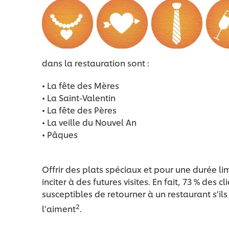
dans la restauration sont :
• La fête des Mères
• La Saint-Valentin
• La fête des Pères
• La veille du Nouvel An
• Pâques
Offrir des plats spéciaux et pour une durée 
inciter à des futures visites. En fait, 73 % des c
susceptibles de retourner à un restaurant s’il
2
l’aiment
.