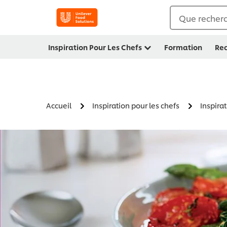
Que recherc
Inspiration Pour Les Chefs
Formation
Rec
Accueil
Inspiration pour les chefs
Inspira