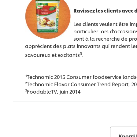
Ravissez les clients avec
Les clients veulent être i
particulier lors d'occasi
sont à la recherche de pro
apprécient des plats innovants qui rendent le
3
savoureux et excitants
.
¹Technomic 2015 Consumer foodservice land
²Technomic Flavor Consumer Trend Report, 20
³FoodableTV, juin 2014
Knorr® 