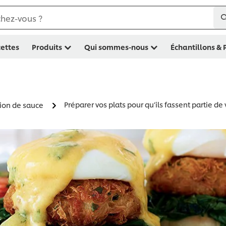
hez-vous ?
ettes
Produits
Qui sommes-nous
Échantillons &
Préparer vos plats pour qu’ils fassent partie d
tion de sauce