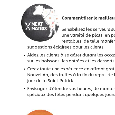
Comment tirer le meilleur
Sensibilisez les serveurs 
une variété de plats, en pa
rentables, de telle manièr
suggestions éclairées pour les clients.
Aidez les clients à se gâter durant les occa
sur les boissons, les entrées et les desserts
Créez toute une expérience en offrant gra
Nouvel An, des truffes à la fin du repas de 
jour de la Saint-Patrick.
Envisagez d'étendre vos heures, de monter
spéciaux des fêtes pendant quelques jours