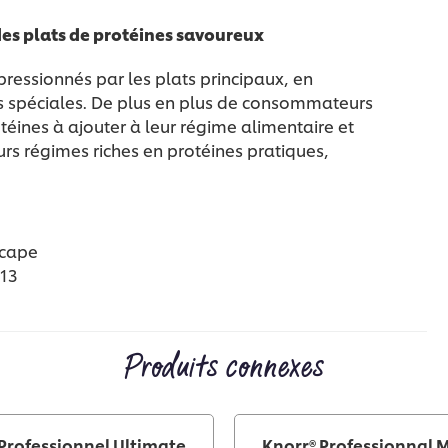
 des plats de protéines savoureux
mpressionnés par les plats principaux, en
ons spéciales. De plus en plus de consommateurs
téines à ajouter à leur régime alimentaire et
urs régimes riches en protéines pratiques,
scape
13
Produits connexes
Professionnel Ultimate
Knorr® Professionnal 