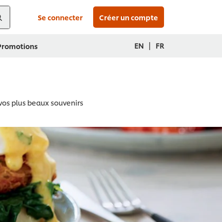
Se connecter
Créer un compte
|
EN
FR
 Promotions
e vos plus beaux souvenirs