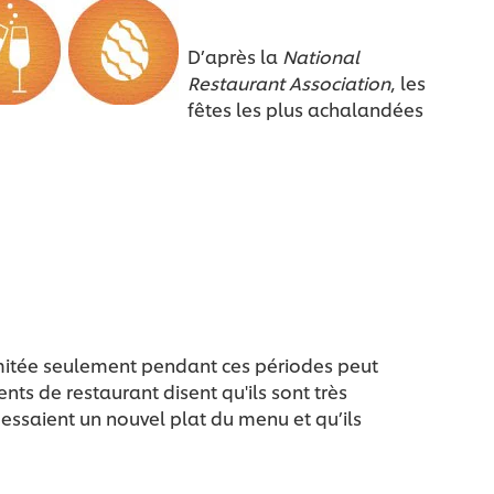
D’après la
National
Restaurant Association
, les
fêtes les plus achalandées
limitée seulement pendant ces périodes peut
lients de restaurant disent qu'ils sont très
s essaient un nouvel plat du menu et qu’ils