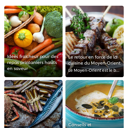
Idées fraîcheur pour des
Le retour en force de la
repas printaniers hauts
cuisine du Moyen-Orient
en saveur
Le Moyen-Orient est le berceau de nombreux ingrédients et arômes exceptionnels. Si certains ont déjà atteint une certaine renom...
Conseils et