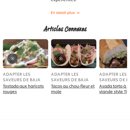
Articles Connexes
ADAPTER LES
ADAPTER LES
ADAPTER LES
SAVEURS DE BAJA
SAVEURS DE BAJA
SAVEURS DE B
Tostada aux haricots
Tacos au chou-fleur et
Asada torta à l
rouges
mole
viande style Ti