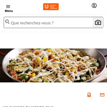
Menu
Que recherchez-vous ?
LES CUISINES DU MONDE: BAJA