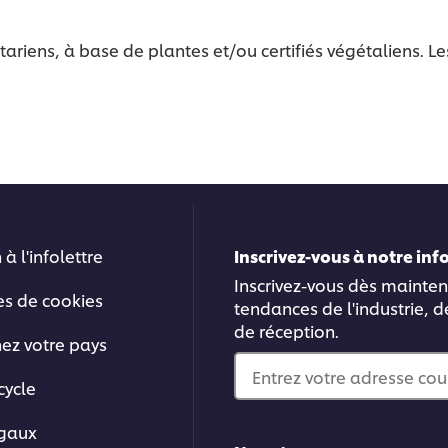
tariens, à base de plantes et/ou certifiés végétaliens. L
 à l'infolettre
Inscrivez-vous à notre in
Inscrivez-vous dès mainten
es de cookies
tendances de l'industrie, d
de réception.
nez votre pays
Entrez votre adresse cou
cycle
égaux