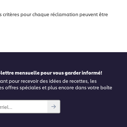
es critères pour chaque réclamation peuvent être
folettre mensuelle pour vous garder informé!
ant pour recevoir des idées de recettes, les
es offres spéciales et plus encore dans votre boîte
rriel…