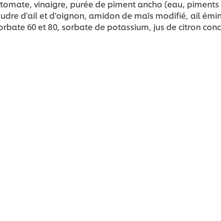
 tomate, vinaigre, purée de piment ancho (eau, piments a
poudre d'ail et d'oignon, amidon de maïs modifié, ail émi
te 60 et 80, sorbate de potassium, jus de citron concen