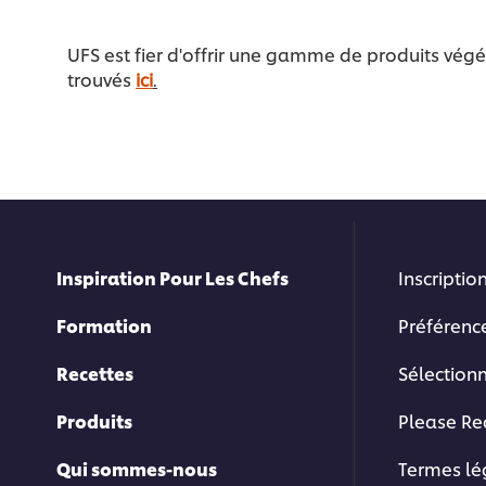
UFS est fier d'offrir une gamme de produits végé
trouvés
ici
.
Inspiration Pour Les Chefs
Inscription
Formation
Préférenc
Recettes
Sélection
Produits
Please Re
Qui sommes-nous
Termes l