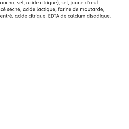
ncho, sel, acide citrique), sel, jaune d'œuf
ncé séché, acide lactique, farine de moutarde,
tré, acide citrique, EDTA de calcium disodique.