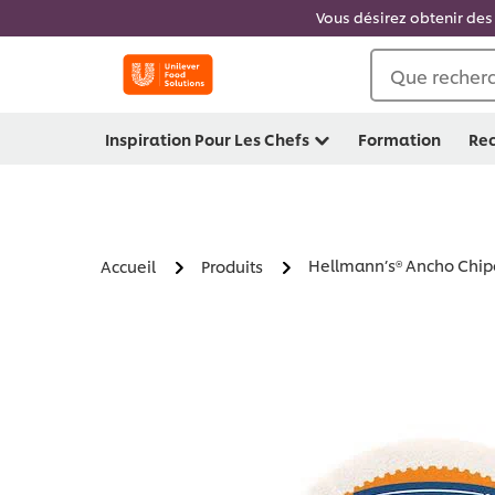
Vous désirez obtenir des 
Que recherc
Inspiration Pour Les Chefs
Formation
Rec
Hellmann’s® Ancho Chipot
Accueil
Produits