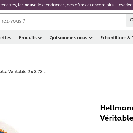
recettes, les nouvelles tendances, des offres et encore plus? Inscriv
hez-vous ?
ettes
Produits
Qui sommes-nous
Échantillons &
le Véritable 2 x 3,78 L
Hellmann
Véritable