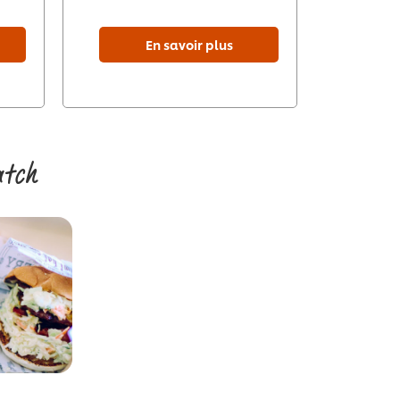
En savoir plus
atch