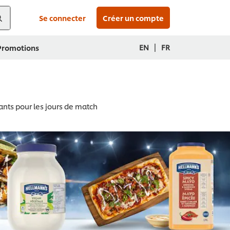
Se connecter
Créer un compte
|
EN
FR
 Promotions
ts pour les jours de match