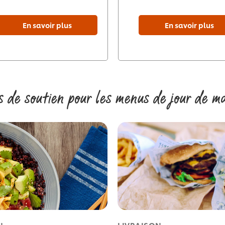
En savoir plus
En savoir plus
s de soutien pour les menus de jour de m