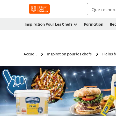
Que recherc
Inspiration Pour Les Chefs
Formation
Rec
Accueil
Inspiration pour les chefs
Pleins 