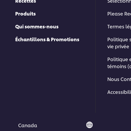
Recettes
Sélection
Produits
Please Re
Qui sommes-nous
Termes l
Échantillons & Promotions
Politique 
vie privée
Politique 
témoins (
Nous Cont
Accessibil
Canada