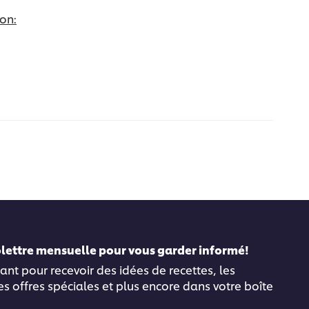
on:
folettre mensuelle pour vous garder informé!
ant pour recevoir des idées de recettes, les
es offres spéciales et plus encore dans votre boîte