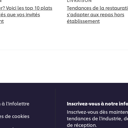
N
LIVRAISON
er? Voici les top 10 plats
Tendances de la restaurati
 que vos invités
s’adapter aux repas hors
nt
établissement
 à l'infolettre
Inscrivez-vous à notre in
Inscrivez-vous dès mainten
es de cookies
tendances de l'industrie, d
de réception.