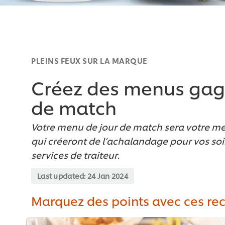
PLEINS FEUX SUR LA MARQUE
Créez des menus gagn
de match
Votre menu de jour de match sera votre mei
qui créeront de l’achalandage pour vos so
services de traiteur.
Last updated:
24 Jan 2024
Marquez des points avec ces re