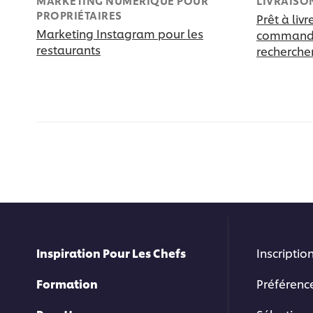
MARKETING NUMÉRIQUE POUR
LIVRAISO
PROPRIÉTAIRES
Prêt à livr
Marketing Instagram pour les
commandés
restaurants
recherche
Inspiration Pour Les Chefs
Inscription
Formation
Préférenc