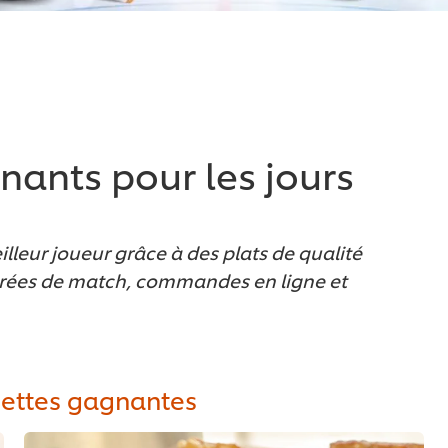
ants pour les jours
lleur joueur grâce à des plats de qualité
irées de match, commandes en ligne et
cettes gagnantes