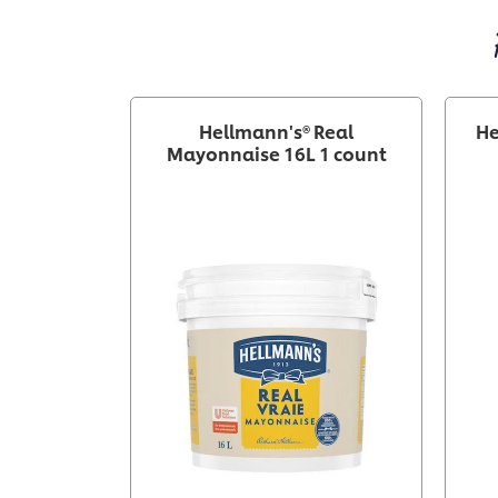
Hellmann's® Real
He
Mayonnaise 16L 1 count