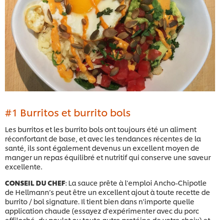
#1 Burritos et burrito bols
Les burritos et les burrito bols ont toujours été un aliment
réconfortant de base, et avec les tendances récentes de la
santé, ils sont également devenus un excellent moyen de
manger un repas équilibré et nutritif qui conserve une saveur
excellente.
CONSEIL DU CHEF
: La sauce prête à l'emploi Ancho-Chipotle
de Hellmann’s peut être un excellent ajout à toute recette de
burrito / bol signature. Il tient bien dans n'importe quelle
application chaude (essayez d'expérimenter avec du porc
effiloché, du poulet ou toute autre protéine de votre choix) et