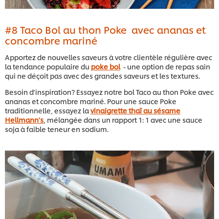
#8 Taco Bol au thon Poke avec ananas et
concombre mariné
Apportez de nouvelles saveurs à votre clientèle régulière avec
la tendance populaire du
poke bol
- une option de repas sain
qui ne déçoit pas avec des grandes saveurs et les textures.
Besoin d'inspiration? Essayez notre bol Taco au thon Poke avec
ananas et concombre mariné. Pour une sauce Poke
traditionnelle, essayez la
vinaigrette thaï au sésame
Hellmann's
, mélangée dans un rapport 1: 1 avec une sauce
soja à faible teneur en sodium.