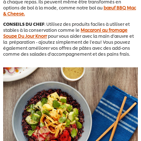
à chaque repas. Ils peuvent même être transformés en
options de bol à la mode, comme notre bol au
bœuf BBQ Mac
& Cheese.
CONSEILS DU CHEF
: Utilisez des produits faciles à utiliser et
stables à la conservation comme le
Macaroni au fromage
Soupe Du Jour Knorr
pour vous aider avec la main d’œuvre et
la préparation - ajoutez simplement de l'eau! Vous pouvez
également améliorer vos offres de pâtes avec des add-ons
comme des salades d'accompagnement et des pains frais.