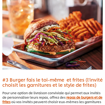
#3 Burger fais le toi-même et frites (l'invité
choisit les garnitures et le style de frites)
Pour une option de livraison conviviale qui permet aux invités
de personnaliser leurs repas, offrez des
repas de burgers et de
frites
où vos invités peuvent choisir eux-mêmes les garnitures