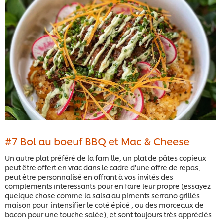
#7 Bol au boeuf BBQ et Mac & Cheese
Un autre plat préféré de la famille, un plat de pâtes copieux
peut être offert en vrac dans le cadre d'une offre de repas,
peut être personnalisé en offrant à vos invités des
compléments intéressants pour en faire leur propre (essayez
quelque chose comme la salsa au piments serrano grillés
maison pour intensifier le coté épicé , ou des morceaux de
bacon pour une touche salée), et sont toujours très appréciés