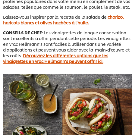
protéines populaires dans votre menu en complément de vos
salades, telles que comme le saumon, le poulet, le steak, etc.
Laissez-vous inspirer par la recette de la salade de
chorizo,
haricots blancs et olives hachées à l'huile.
CONSEILS DE CHEF
: Les vinaigrettes de longue conservation
sont excellents à offrir pendant cette période. Les vinaigrettes
en vrac Hellmann’s sont faciles à utiliser dans une variété
d'applications et peuvent vous aider avec la main-d'œuvre et
les coûts.
Découvrez les différentes options que les
vinaigrettes en vrac Hellmann’s peuvent offrir ici.