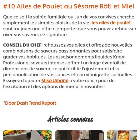
#10 Ailes de Poulet au Sésame Rôti et Miel
Que ce soit la soirée familiale ou l'un de vos convives cherche
simplement les simples plaisirs de la vie,
les ailes de poulet
sont toujours une offre à emporter que vous pouvez rehausser
avec vos saveurs de signature.
CONSEIL DU CHEF
: rehaussez vos ailes et offrez de nouvelles
combinaisons de saveurs passionnantes pour satisfaire
garder vos habitués. Les assaisonnements liquides Knorr
Professional saveurs intenses offrent un large éventail de
dimensions de saveur, ce qui facilite l’ajustement et la
personnalisation de vos sauces et / ou vinaigrettes actuelles.
Essayez d'ajouter
Miso Umami
à votre ranch pour de
l'excitation et des options de menu innovantes!
¹Door Dash Trend Report
Articles connexes