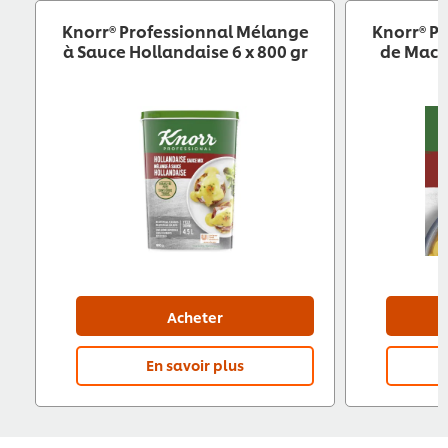
Knorr® Professionnal Mélange
Knorr® P
à Sauce Hollandaise 6 x 800 gr
de Maca
Acheter
En savoir plus