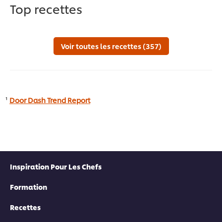
Top recettes
Voir toutes les recettes (357)
¹
Door Dash Trend Report
Inspiration Pour Les Chefs
Formation
Recettes