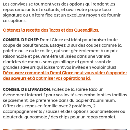
Les convives se tournent vers des options qui rendent les
repas amusants et excitants, et avoir votre propre taco
signature ou un item fixe est un excellent moyen de fournir
ces options.
Obtenez la recette des Tacos et des Quesadillas.
CONSEIL DE CHEF
: Demi Glace est idéal pour braiser toute
coupe de bœuf tenace. Essayez la sur des coupes comme la
palette ou le ou le collier, qui sont généralement à un prix
raisonnable et peuvent être utilisées dans une variété
d'articles de menu - sans gaspillage et garantissant de
grandes saveurs qui laisseront vos invités en vouloir plus!
Découvrez comment la Demi Glace peut vous aider à apporter
des saveurs et à optimiser vos opérations ici.
CONSEIL DE LIVRAISON
: Faites de la soirée taco un
événement interactif pour vos invités en emballant les tortillas
séparément, de préférence dans du papier d'aluminium.
Offrez des repas en famille avec 2 protéines, 2
accompagnements / sauces et des options pour améliorer ou
ajouter du guacamole / des chips pour un repas complet.