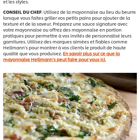
et les styles.
CONSEIL DU CHEF
: Utilisez de la mayonnaise au lieu du beurre
lorsque vous faites griller vos petits pains pour ajouter de la
texture et de la saveur. Préparez une sauce signature avec
votre mayonnaise ou offrez des mayonnaise en portion
pratiques pour permettre à vos invités de personnalisé leurs
garnitures. Utilisez des marques aimées et fiables comme
Hellmann’s pour montrer à vos clients le produit de haute
qualité que vous produisez.
En savoir plus sur ce que la
mayonnaise Hellmann’s peut faire pour vous ici.