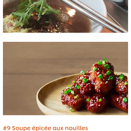
#9 Soupe épicée aux nouilles