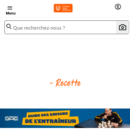
Menu
Que recherchez-vous ?
- Recette