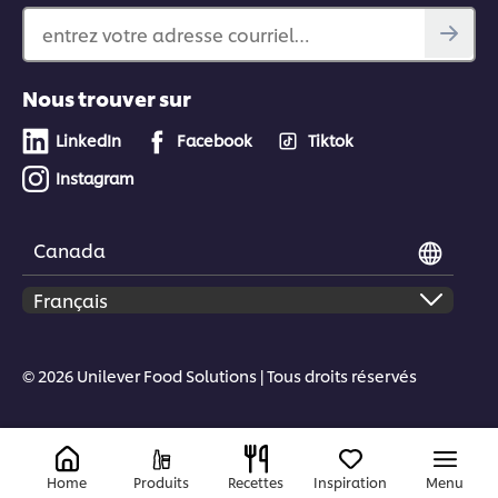
entrez votre adresse courriel…
Nous trouver sur
LinkedIn
Facebook
Tiktok
Instagram
Canada
© 2026 Unilever Food Solutions | Tous droits réservés
Home
Produits
Recettes
Inspiration
Menu