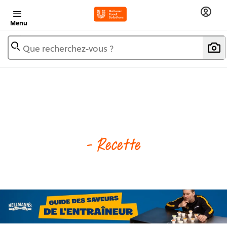
Menu
Que recherchez-vous ?
- Recette