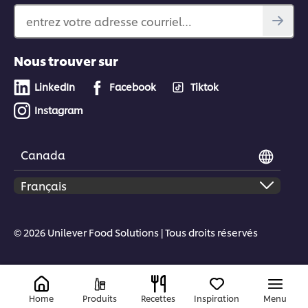
entrez votre adresse courriel…
Nous trouver sur
LinkedIn
Facebook
Tiktok
Instagram
Canada
© 2026 Unilever Food Solutions | Tous droits réservés
Home
Produits
Recettes
Inspiration
Menu