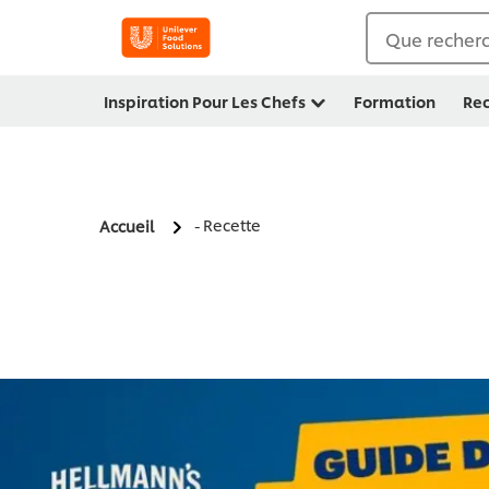
Que recherc
Inspiration Pour Les Chefs
Formation
Rec
- Recette
Accueil