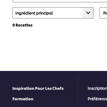
0
Recettes
Inspiration Pour Les Chefs
Inscription
Formation
Préférenc