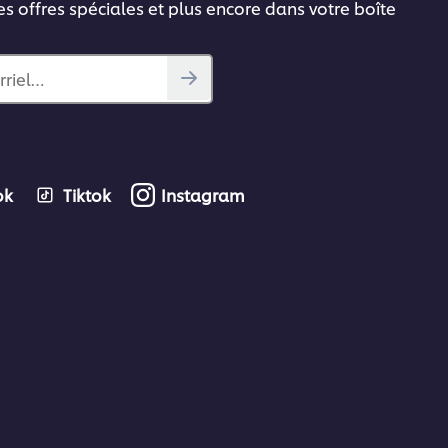
es offres spéciales et plus encore dans votre boîte
rriel…
ok
Tiktok
Instagram