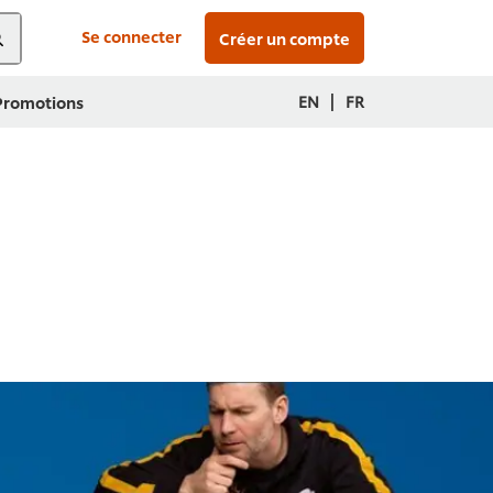
Se connecter
Créer un compte
|
EN
FR
 Promotions