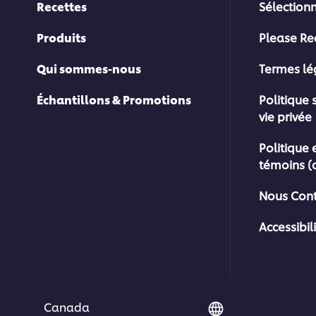
Recettes
Sélection
Produits
Please Re
Qui sommes-nous
Termes l
Échantillons & Promotions
Politique 
vie privée
Politique 
témoins (
Nous Cont
Accessibil
Canada