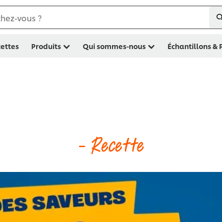
hez-vous ?
ettes
Produits
Qui sommes-nous
Échantillons &
- Recette