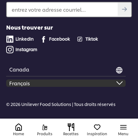
entrez votre adresse courriel…
Nous trouver sur
LinkedIn
Facebook
Tiktok
Instagram
Canada
© 2026 Unilever Food Solutions | Tous droits réservés
Home
Produits
Recettes
Inspiration
Menu