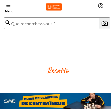
Menu
Que recherchez-vous ?
- Recette