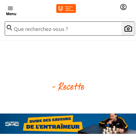
Menu
Que recherchez-vous ?
- Recette