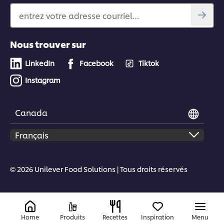
entrez votre adresse courriel…
Nous trouver sur
LinkedIn
Facebook
Tiktok
Instagram
Canada
© 2026 Unilever Food Solutions | Tous droits réservés
Home
Produits
Recettes
Inspiration
Menu