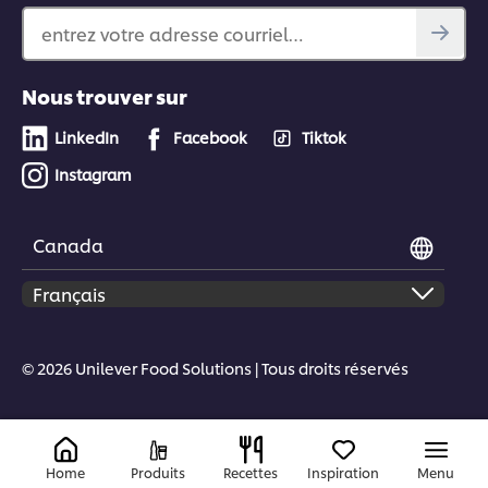
entrez votre adresse courriel…
Nous trouver sur
LinkedIn
Facebook
Tiktok
Instagram
Canada
© 2026 Unilever Food Solutions | Tous droits réservés
Home
Produits
Recettes
Inspiration
Menu