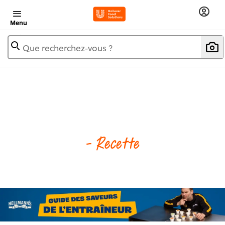
Menu
Que recherchez-vous ?
- Recette