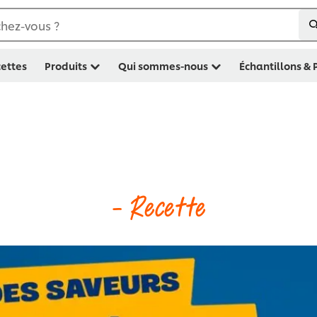
hez-vous ?
ettes
Produits
Qui sommes-nous
Échantillons &
- Recette