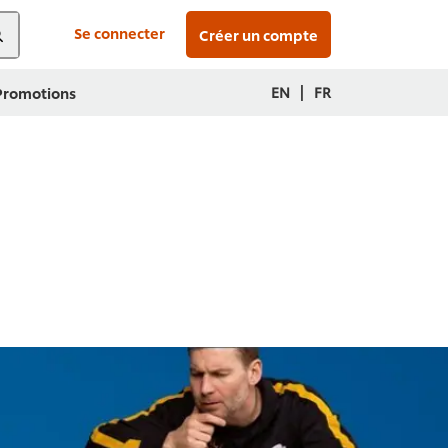
Se connecter
Créer un compte
|
EN
FR
 Promotions