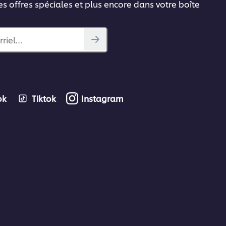
es offres spéciales et plus encore dans votre boîte
rriel…
ok
Tiktok
Instagram