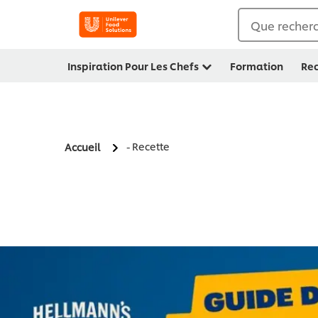
Que recherc
Inspiration Pour Les Chefs
Formation
Rec
- Recette
Accueil