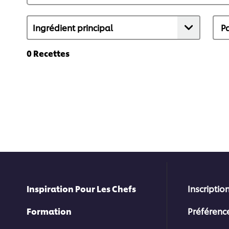
0
Recettes
Inspiration Pour Les Chefs
Inscription
Formation
Préférenc