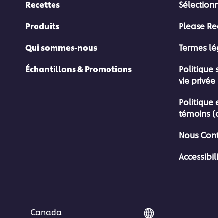
Recettes
Sélection
Produits
Please Re
Qui sommes-nous
Termes l
Échantillons & Promotions
Politique 
vie privée
Politique 
témoins (
Nous Cont
Accessibil
Canada