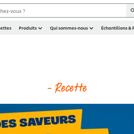
hez-vous ?
ettes
Produits
Qui sommes-nous
Échantillons &
- Recette