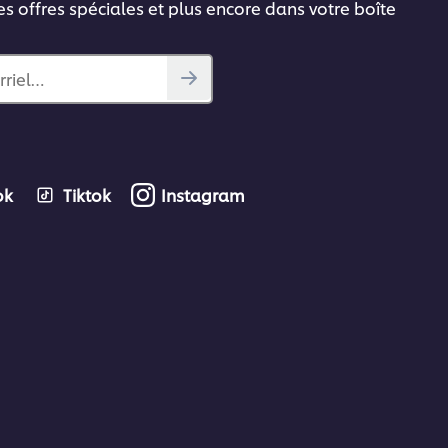
es offres spéciales et plus encore dans votre boîte
rriel…
ok
Tiktok
Instagram