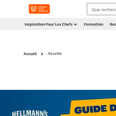
Que recherc
Inspiration Pour Les Chefs
Formation
Rec
- Recette
Accueil