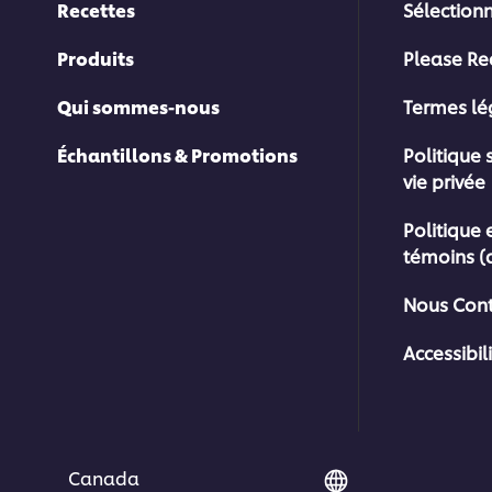
Recettes
Sélection
Produits
Please Re
Qui sommes-nous
Termes l
Échantillons & Promotions
Politique 
vie privée
Politique 
témoins (
Nous Cont
Accessibil
Canada