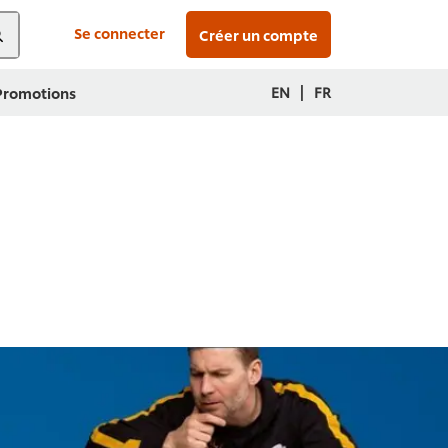
Se connecter
Créer un compte
|
EN
FR
 Promotions