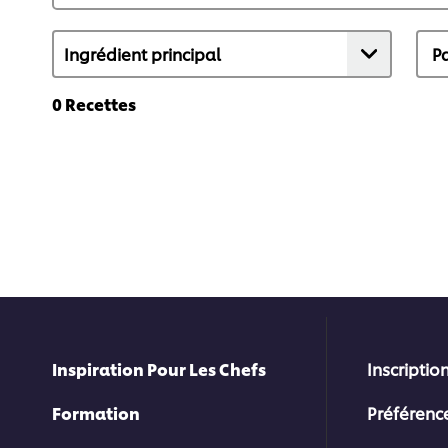
0
Recettes
Inspiration Pour Les Chefs
Inscription
Formation
Préférenc