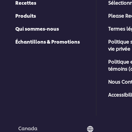
Recettes
Sélection
Produits
Please Re
Qui sommes-nous
Termes l
Échantillons & Promotions
Politique 
vie privée
Politique 
témoins (
Nous Cont
Accessibil
Canada