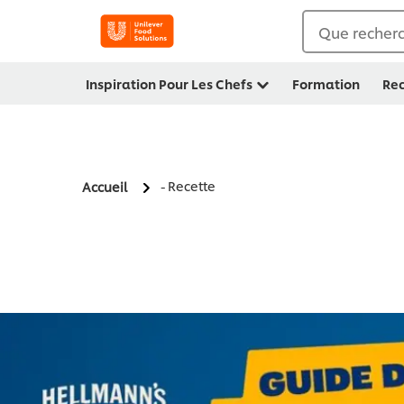
Que recherc
Inspiration Pour Les Chefs
Formation
Rec
- Recette
Accueil