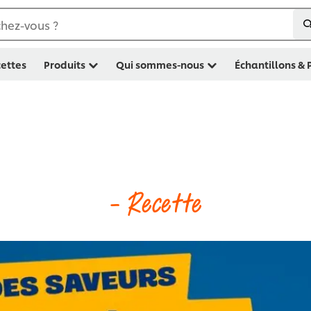
hez-vous ?
ettes
Produits
Qui sommes-nous
Échantillons &
- Recette