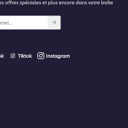
es offres spéciales et plus encore dans votre boîte
rriel…
ok
Tiktok
Instagram