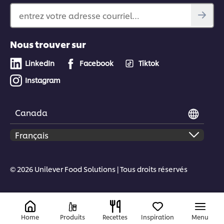
entrez votre adresse courriel…
Nous trouver sur
LinkedIn
Facebook
Tiktok
Instagram
Canada
© 2026 Unilever Food Solutions | Tous droits réservés
Home
Produits
Recettes
Inspiration
Menu