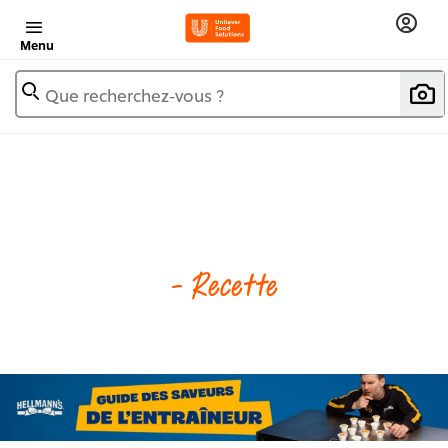
Menu
Que recherchez-vous ?
- Recette