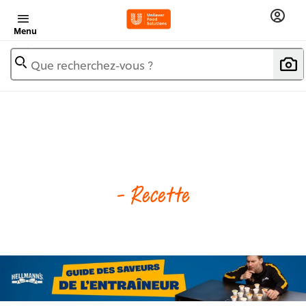
Menu
Que recherchez-vous ?
- Recette