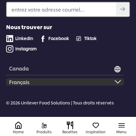
entrez votre adresse courriel…
Nous trouver sur
LinkedIn
Facebook
Tiktok
Instagram
Canada
© 2026 Unilever Food Solutions | Tous droits réservés
Home
Produits
Recettes
Inspiration
Menu