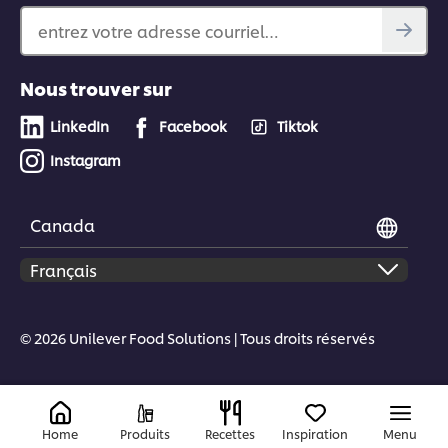
entrez votre adresse courriel…
Nous trouver sur
LinkedIn
Facebook
Tiktok
Instagram
Canada
© 2026 Unilever Food Solutions | Tous droits réservés
Home
Produits
Recettes
Inspiration
Menu