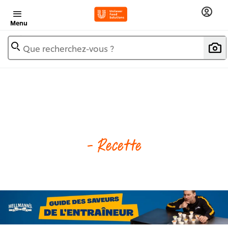
Menu
Que recherchez-vous ?
- Recette