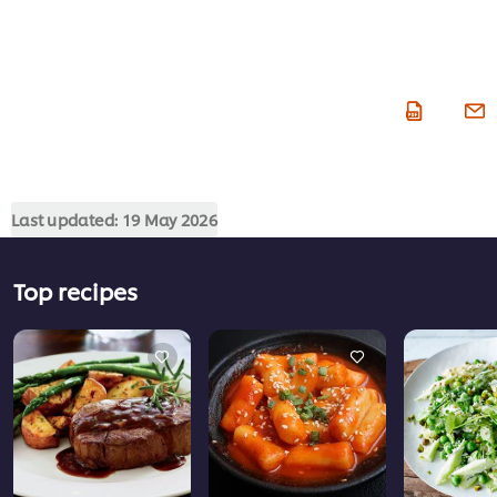
Last updated:
19 May 2026
Top recipes