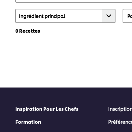
0
Recettes
Inspiration Pour Les Chefs
Inscription
Formation
Préférenc