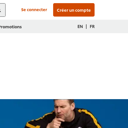
Se connecter
Créer un compte
|
EN
FR
 Promotions