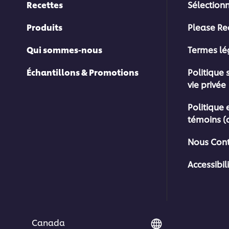
Recettes
Sélection
Produits
Please Re
Qui sommes-nous
Termes l
Échantillons & Promotions
Politique 
vie privée
Politique 
témoins (
Nous Cont
Accessibil
Canada