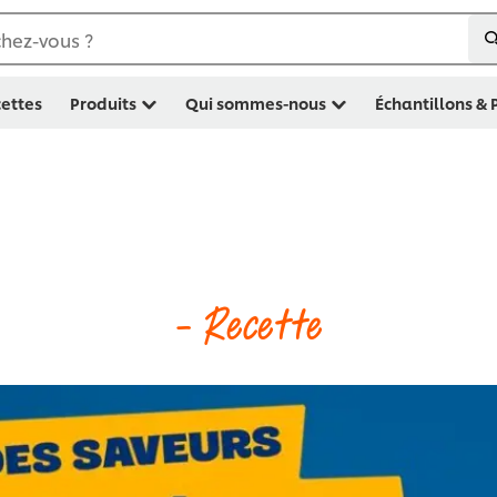
hez-vous ?
ettes
Produits
Qui sommes-nous
Échantillons &
- Recette