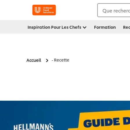
Que recherc
Inspiration Pour Les Chefs
Formation
Rec
- Recette
Accueil