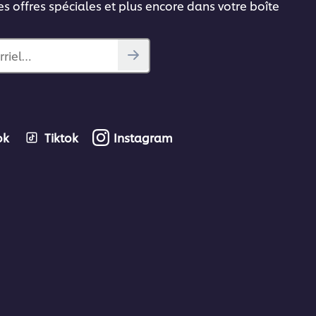
es offres spéciales et plus encore dans votre boîte
rriel…
ok
Tiktok
Instagram