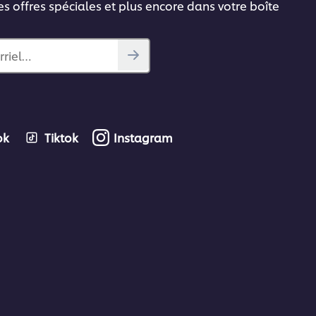
es offres spéciales et plus encore dans votre boîte
rriel…
ok
Tiktok
Instagram