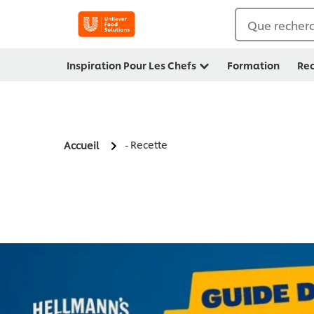
Que recherc
Inspiration Pour Les Chefs
Formation
Rec
- Recette
Accueil