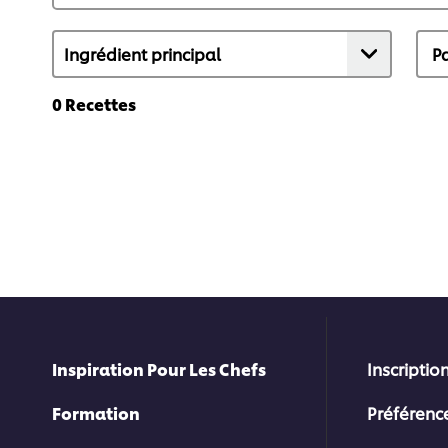
0
Recettes
Inspiration Pour Les Chefs
Inscription
Formation
Préférenc