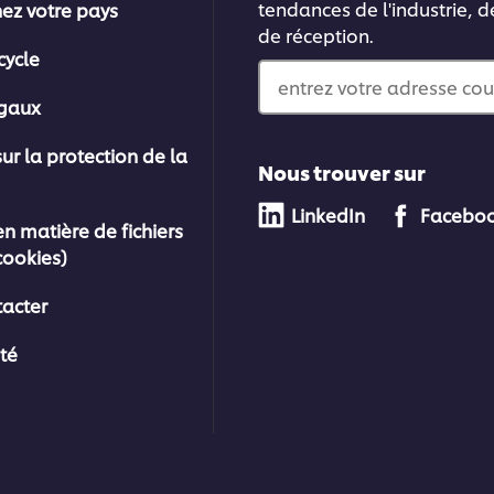
tendances de l'industrie, d
nez votre pays
de réception.
cycle
entrez votre adresse cou
égaux
sur la protection de la
Nous trouver sur
LinkedIn
Facebo
en matière de fichiers
cookies)
acter
ité