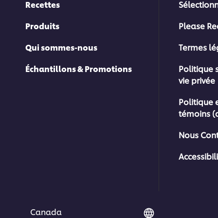
Recettes
Sélection
Produits
Please Re
Qui sommes-nous
Termes l
Échantillons & Promotions
Politique 
vie privée
Politique 
témoins (
Nous Cont
Accessibil
Canada