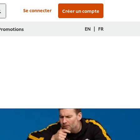
Se connecter
Créer un compte
|
EN
FR
 Promotions