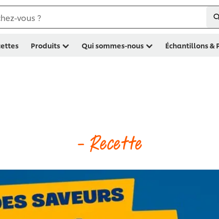
hez-vous ?
ettes
Produits
Qui sommes-nous
Échantillons &
- Recette