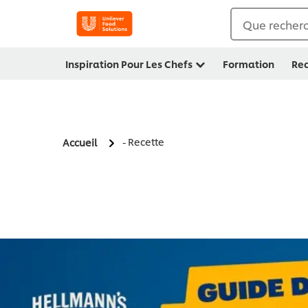
Que recherc
Inspiration Pour Les Chefs
Formation
Rec
- Recette
Accueil