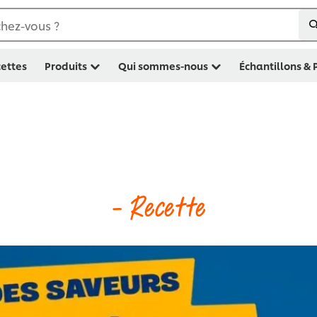
hez-vous ?
ettes
Produits
Qui sommes-nous
Échantillons &
- Recette