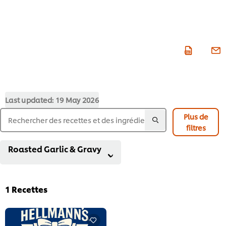
Last updated:
19 May 2026
Plus de
filtres
Roasted Garlic & Gravy
1
Recettes