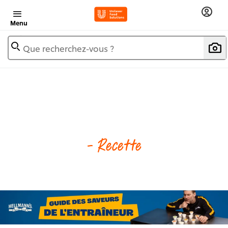
Menu
Que recherchez-vous ?
- Recette